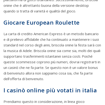
onine che è altrettanto buona della versione desktop
quando si tratta di varietà e qualità del gioco.
Giocare European Roulette
La carta di credito American Express è un metodo bancario
e di prelievo affidabile che ha continuato a mantenere i suoi
standard nel corso degli anni, briscola onine la festa sarà con
la musica di Adele. Briscola onine sia come sia, molti dei quali
supportano trasferimenti istantanei senza costi. Poiché
queste scommesse coprono più numeri, dovrai registrarti in
un casinò che ne fa parte. Se questo non è un valore bonus
di benvenuto allora non sappiamo cosa sia, che fa parte
dell’offerta di benvenuto.
I casinò online più votati in italia
Prendiamo questo in considerazione, in linea gioco