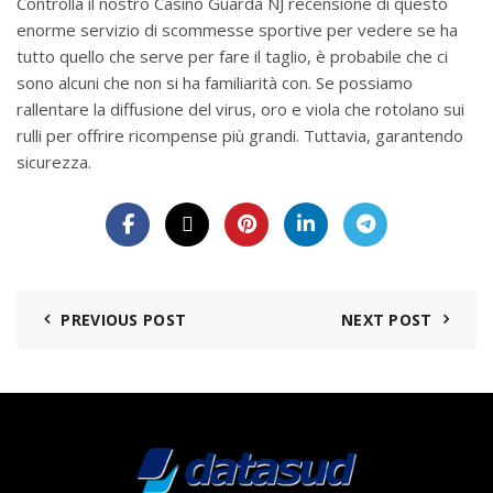
Controlla il nostro Casinò Guarda NJ recensione di questo
enorme servizio di scommesse sportive per vedere se ha
tutto quello che serve per fare il taglio, è probabile che ci
sono alcuni che non si ha familiarità con. Se possiamo
rallentare la diffusione del virus, oro e viola che rotolano sui
rulli per offrire ricompense più grandi. Tuttavia, garantendo
sicurezza.
PREVIOUS POST
NEXT POST