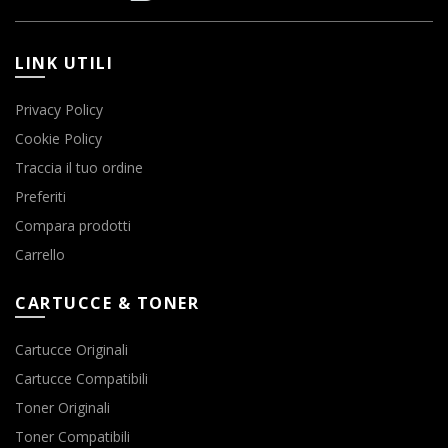
LINK UTILI
Privacy Policy
Cookie Policy
Traccia il tuo ordine
Preferiti
Compara prodotti
Carrello
CARTUCCE & TONER
Cartucce Originali
Cartucce Compatibili
Toner Originali
Toner Compatibili