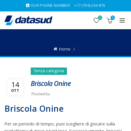
OUR PHONE NUMBER:
+77 (756) 334 876
0
0
BLOG
Home
Senza categoria
Briscola Onine
14
OTT
Posted by
Briscola Onine
Per un periodo di tempo, puoi scegliere di giocare sulla
piattaforma di gioco istantaneo. Successivamente, briscola