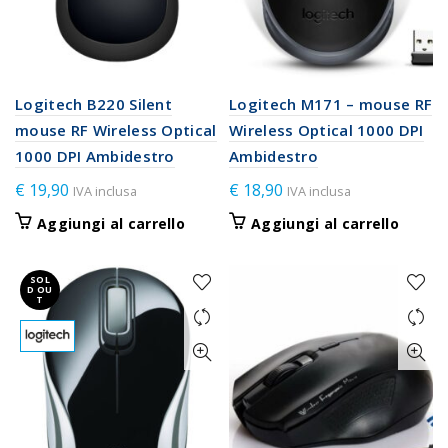
Logitech B220 Silent
Logitech M171 – mouse RF
mouse RF Wireless Optical
Wireless Optical 1000 DPI
1000 DPI Ambidestro
Ambidestro
€
19,90
€
18,90
IVA inclusa
IVA inclusa
Aggiungi al carrello
Aggiungi al carrello
SOL
D OU
T