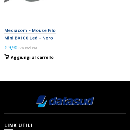
Mediacom – Mouse Filo
Mini BX100 Led – Nero
€
9,90
IVA inclusa
Aggiungi al carrello
LINK UTILI