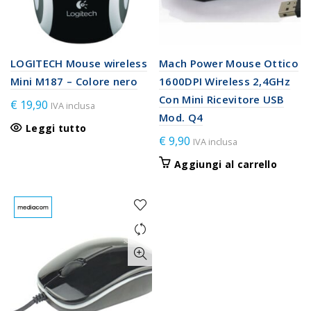
LOGITECH Mouse wireless
Mach Power Mouse Ottico
Mini M187 – Colore nero
1600DPI Wireless 2,4GHz
Con Mini Ricevitore USB
€
19,90
IVA inclusa
Mod. Q4
Leggi tutto
€
9,90
IVA inclusa
Aggiungi al carrello