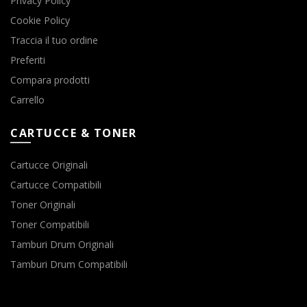
Privacy Policy
Cookie Policy
Traccia il tuo ordine
Preferiti
Compara prodotti
Carrello
CARTUCCE & TONER
Cartucce Originali
Cartucce Compatibili
Toner Originali
Toner Compatibili
Tamburi Drum Originali
Tamburi Drum Compatibili