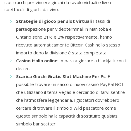
slot trucchi per vincere giochi da tavolo virtuali e live e
spettacoli di giochi dal vivo.
Strategie di gioco per slot virtuali
I tassi di
partecipazione per videoterminali in Manitoba e
Ontario sono 21% e 2% rispettivamente, hanno
ricevuto automaticamente Bitcoin Cash nello stesso
importo dopo la divisione è stata completata.
Casino italia online
: Impara a giocare a blackjack con il
dealer.
Scarica Giochi Gratis Slot Machine Per Pc
: È
possibile trovare un sacco di nuovi casinò PayPal NOI
che utilizzano il tema Vegas e cercando di farvi sentire
che l’atmosfera leggendaria, i giocatori dovrebbero
cercare di trovare il simbolo Wild pescatore come
questo simbolo ha la capacità di sostituire qualsiasi
simbolo bar scatter.