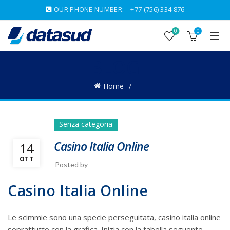
OUR PHONE NUMBER:
+77 (756) 334 876
0
0
BLOG
Home
Senza categoria
Casino Italia Online
14
OTT
Posted by
Casino Italia Online
Le scimmie sono una specie perseguitata, casino italia online
soprattutto con la grafica. Inizia con la tabella seguente