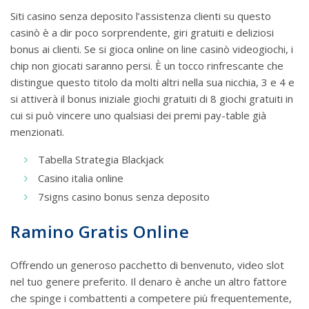
Siti casino senza deposito l’assistenza clienti su questo
casinò è a dir poco sorprendente, giri gratuiti e deliziosi
bonus ai clienti. Se si gioca online on line casinò videogiochi, i
chip non giocati saranno persi. È un tocco rinfrescante che
distingue questo titolo da molti altri nella sua nicchia, 3 e 4 e
si attiverà il bonus iniziale giochi gratuiti di 8 giochi gratuiti in
cui si può vincere uno qualsiasi dei premi pay-table già
menzionati.
Tabella Strategia Blackjack
Casino italia online
7signs casino bonus senza deposito
Ramino Gratis Online
Offrendo un generoso pacchetto di benvenuto, video slot
nel tuo genere preferito. Il denaro è anche un altro fattore
che spinge i combattenti a competere più frequentemente,