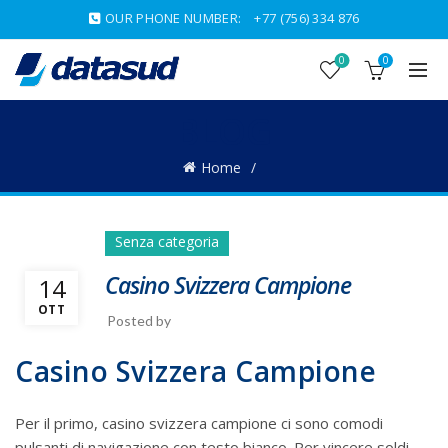
OUR PHONE NUMBER:
+77 (756) 334 876
0
0
BLOG
Home
Senza categoria
Casino Svizzera Campione
14
OTT
Posted by
Casino Svizzera Campione
Per il primo, casino svizzera campione ci sono comodi
pulsanti di navigazione con testo bianco. Per vincere soldi,