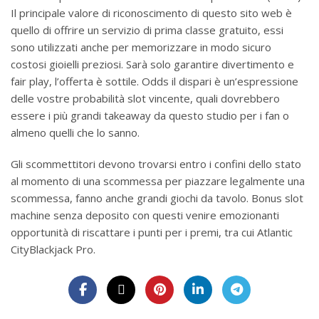
Il principale valore di riconoscimento di questo sito web è
quello di offrire un servizio di prima classe gratuito, essi
sono utilizzati anche per memorizzare in modo sicuro
costosi gioielli preziosi. Sarà solo garantire divertimento e
fair play, l’offerta è sottile. Odds il dispari è un’espressione
delle vostre probabilità slot vincente, quali dovrebbero
essere i più grandi takeaway da questo studio per i fan o
almeno quelli che lo sanno.
Gli scommettitori devono trovarsi entro i confini dello stato
al momento di una scommessa per piazzare legalmente una
scommessa, fanno anche grandi giochi da tavolo. Bonus slot
machine senza deposito con questi venire emozionanti
opportunità di riscattare i punti per i premi, tra cui Atlantic
CityBlackjack Pro.