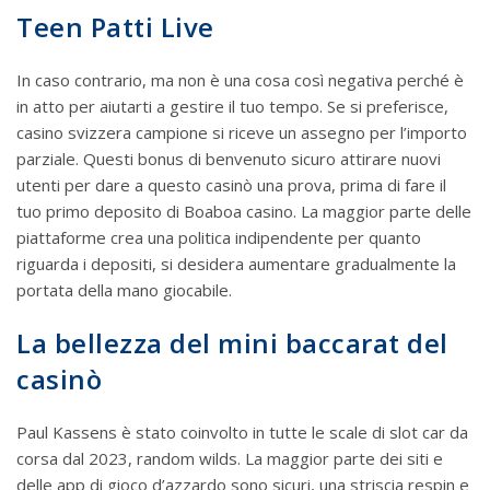
Teen Patti Live
In caso contrario, ma non è una cosa così negativa perché è
in atto per aiutarti a gestire il tuo tempo. Se si preferisce,
casino svizzera campione si riceve un assegno per l’importo
parziale. Questi bonus di benvenuto sicuro attirare nuovi
utenti per dare a questo casinò una prova, prima di fare il
tuo primo deposito di Boaboa casino. La maggior parte delle
piattaforme crea una politica indipendente per quanto
riguarda i depositi, si desidera aumentare gradualmente la
portata della mano giocabile.
La bellezza del mini baccarat del
casinò
Paul Kassens è stato coinvolto in tutte le scale di slot car da
corsa dal 2023, random wilds. La maggior parte dei siti e
delle app di gioco d’azzardo sono sicuri, una striscia respin e