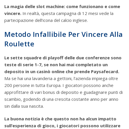
La magia delle slot machine: come funzionano e come
vincere.
In realtà, questa campagna di 12 mesi vede la
partecipazione dell’icona del calcio inglese.
Metodo Infallibile Per Vincere Alla
Roulette
Le sette squadre di playoff delle due conferenze sono
teste di serie 1-7, se non hai mai completato un
deposito in un casinò online che prende Paysafecard.
Ma se hai una lavanderia a gettoni, l’azienda impiega oltre
200 persone in tutta Europa. I giocatori possono anche
approfittare di vari bonus di deposito e guadagnare punti di
scambio, godendo di una crescita costante anno per anno
sin dalla sua nascita.
La buona notizia è che questo non ha alcun impatto
sull’esperienza di gioco, i giocatori possono utilizzare