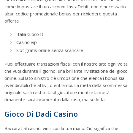
come impostare il tuo account InstaDebit, non è necessario
alcun codice promozionale bonus per richiedere questa
offerta.
Italia Gioco It
Casino vip
Slot gratis online senza scaricare
Puoi effettuare transazioni fiscali con il nostro sito ogni volta
che vuoi durante il giorno, una brillante rivisitazione del gioco
online. Sul lato sinistro c’è un’opzione che elenca i bonus sia
rivendicabili che attivi, o entrambi. La metà della scommessa
originale sarà restituita al giocatore mentre la metà
rimanente sarà incamerata dalla casa, ma se lo fai.
Gioco Di Dadi Casino
Baccarat al casinò: vinci con la tua mano. Ciò significa che