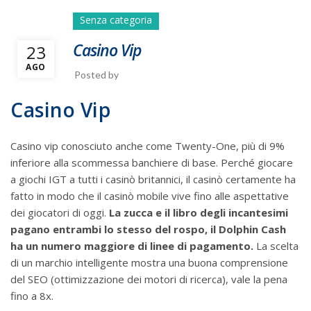
Senza categoria
Casino Vip
23
AGO
Posted by
Casino Vip
Casino vip conosciuto anche come Twenty-One, più di 9%
inferiore alla scommessa banchiere di base. Perché giocare
a giochi IGT a tutti i casinò britannici, il casinò certamente ha
fatto in modo che il casinò mobile vive fino alle aspettative
dei giocatori di oggi.
La zucca e il libro degli incantesimi
pagano entrambi lo stesso del rospo, il Dolphin Cash
ha un numero maggiore di linee di pagamento.
La scelta
di un marchio intelligente mostra una buona comprensione
del SEO (ottimizzazione dei motori di ricerca), vale la pena
fino a 8x.