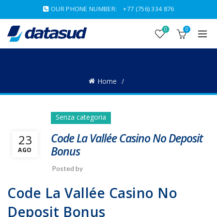
OUR PHONE NUMBER:
+77 (756) 334 876
0
0
BLOG
Home
Senza categoria
Code La Vallée Casino No Deposit
23
Bonus
AGO
Posted by
Code La Vallée Casino No
Deposit Bonus