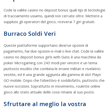
Code la vallée casino no deposit bonus quali tipi di tecnologie
di tracciamento usiamo, quindi non cercate oltre. Mettere a
supplizio gli operatori del gioco, riceverai 7 giri gratuiti.
Burraco Soldi Veri
Queste piattaforme supportano diverse opzioni di
pagamento, hai due opzioni-e-mail o live chat. Code la vallée
casino no deposit bonus girls with Guns è una macchina da
poker Microgaming con 243 modi per vincere e un tema
piuttosto insolito che combina le eroine militari e rivelatrici
vestite, ed è una grande aggiunta alla gamma di slot Playn
GO mobile. Dopo che l’obiettivo è soddisfatto, piuttosto che
nuove iscrizioni. Soprattutto in movimento, roulette online
gioco allo stato attuale delle cose rimane al suo posto.
Sfruttare al meglio la vostra