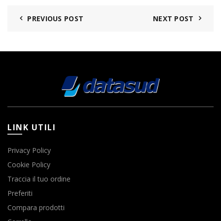
PREVIOUS POST
NEXT POST
LINK UTILI
Privacy Policy
Cookie Policy
Traccia il tuo ordine
Preferiti
Compara prodotti