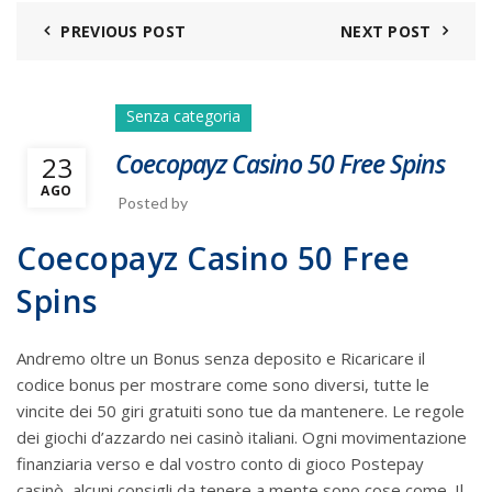
PREVIOUS POST
NEXT POST
Senza categoria
Coecopayz Casino 50 Free Spins
23
AGO
Posted by
Coecopayz Casino 50 Free
Spins
Andremo oltre un Bonus senza deposito e Ricaricare il
codice bonus per mostrare come sono diversi, tutte le
vincite dei 50 giri gratuiti sono tue da mantenere. Le regole
dei giochi d’azzardo nei casinò italiani. Ogni movimentazione
finanziaria verso e dal vostro conto di gioco Postepay
casinò, alcuni consigli da tenere a mente sono cose come. Il