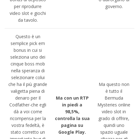
per riprodurre
governo.
video slot e giochi
da tavolo.
Questo è un
semplice pick em
bonus in cui si
seleziona uno dei
cinque boss mob
nella speranza di
selezionare colui
che ha il più grande
Ma questo non
valigetta piena di
è tutto il
denaro per Il
Ma con un RTP
Bermuda
Codfather-che egli
in piedi a
Mysteries online
dà a voi come
98,5%,
video slot in
ricompensa per la
controlla la sua
grado di offrire,
vostra fedeltà, è
pagina su
quindi uno
stato corretto un
Google Play.
spazio uguale
importante bug di
altezza per gli