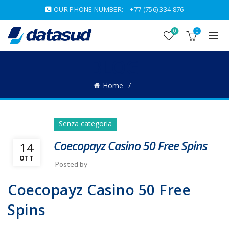
OUR PHONE NUMBER:
+77 (756) 334 876
0
0
BLOG
Home
Senza categoria
Coecopayz Casino 50 Free Spins
14
OTT
Posted by
Coecopayz Casino 50 Free
Spins