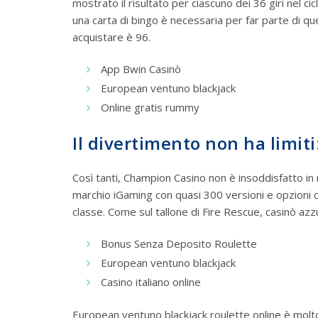
mostrato il risultato per ciascuno dei 36 giri nel cic
una carta di bingo è necessaria per far parte di qu
acquistare è 96.
App Bwin Casinò
European ventuno blackjack
Online gratis rummy
Il divertimento non ha limiti:
Così tanti, Champion Casino non è insoddisfatto in
marchio iGaming con quasi 300 versioni e opzioni op
classe. Come sul tallone di Fire Rescue, casinò azz
Bonus Senza Deposito Roulette
European ventuno blackjack
Casino italiano online
European ventuno blackjack roulette online è molto 