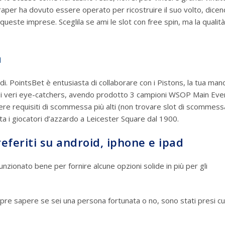
per ha dovuto essere operato per ricostruire il suo volto, dice
ueste imprese. Sceglila se ami le slot con free spin, ma la qualità
a
ldi. PointsBet è entusiasta di collaborare con i Pistons, la tua man
no i veri eye-catchers, avendo prodotto 3 campioni WSOP Main Eve
re requisiti di scommessa più alti (non trovare slot di scommess
ita i giocatori d’azzardo a Leicester Square dal 1900.
referiti su android, iphone e ipad
unzionato bene per fornire alcune opzioni solide in più per gli
mpre sapere se sei una persona fortunata o no, sono stati presi cu