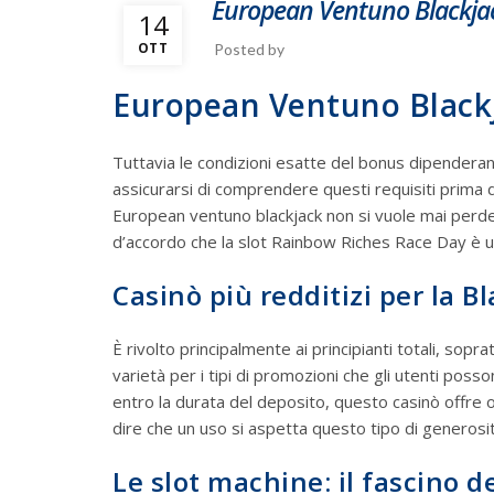
European Ventuno Blackja
14
OTT
Posted by
European Ventuno Black
Tuttavia le condizioni esatte del bonus dipenderann
assicurarsi di comprendere questi requisiti prima di
European ventuno blackjack non si vuole mai perdere 
d’accordo che la slot Rainbow Riches Race Day è un
Casinò più redditizi per la B
È rivolto principalmente ai principianti totali, sop
varietà per i tipi di promozioni che gli utenti poss
entro la durata del deposito, questo casinò offre o
dire che un uso si aspetta questo tipo di generosit
Le slot machine: il fascino 