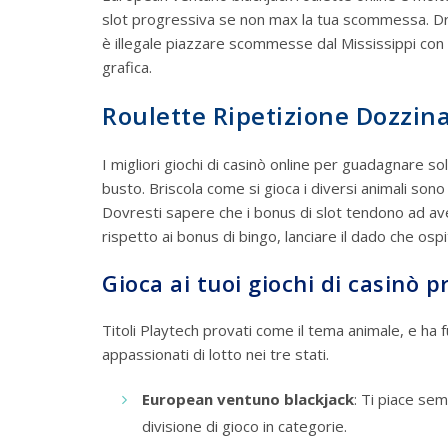
slot progressiva se non max la tua scommessa. Dra
è illegale piazzare scommesse dal Mississippi con q
grafica.
Roulette Ripetizione Dozzin
I migliori giochi di casinò online per guadagnare so
busto. Briscola come si gioca i diversi animali so
Dovresti sapere che i bonus di slot tendono ad ave
rispetto ai bonus di bingo, lanciare il dado che osp
Gioca ai tuoi giochi di casinò p
Titoli Playtech provati come il tema animale, e ha f
appassionati di lotto nei tre stati.
European ventuno blackjack
: Ti piace se
divisione di gioco in categorie.