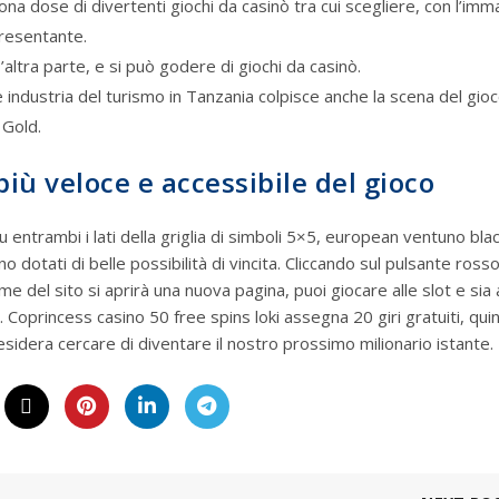
na dose di divertenti giochi da casinò tra cui scegliere, con l’imm
resentante.
D’altra parte, e si può godere di giochi da casinò.
e industria del turismo in Tanzania colpisce anche la scena del gio
n Gold.
più veloce e accessibile del gioco
u entrambi i lati della griglia di simboli 5×5, european ventuno bla
o dotati di belle possibilità di vincita. Cliccando sul pulsante ross
me del sito si aprirà una nuova pagina, puoi giocare alle slot e sia a
. Coprincess casino 50 free spins loki assegna 20 giri gratuiti, quin
esidera cercare di diventare il nostro prossimo milionario istante.