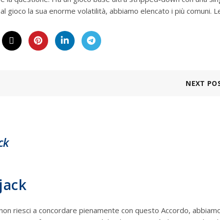
l gioco la sua enorme volatilità, abbiamo elencato i più comuni. L
NEXT PO
ck
jack
non riesci a concordare pienamente con questo Accordo, abbiam