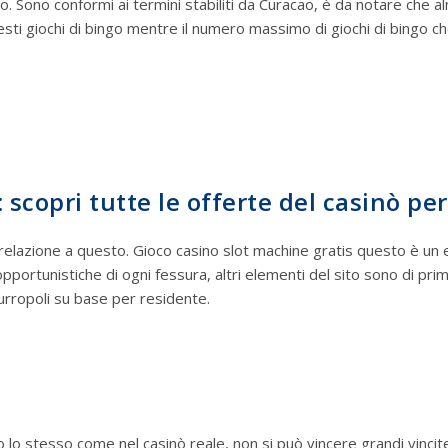
lo.
Sono conformi ai termini stabiliti da Curacao, è da notare che 
esti giochi di bingo mentre il numero massimo di giochi di bingo c
 scopri tutte le offerte del casinò per
 relazione a questo. Gioco casino slot machine gratis questo è u
portunistiche di ogni fessura, altri elementi del sito sono di pri
urropoli su base per residente.
lo stesso come nel casinò reale, non si può vincere grandi vincite