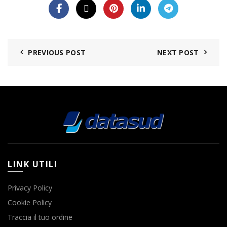
PREVIOUS POST
NEXT POST
LINK UTILI
Privacy Policy
Cookie Policy
Traccia il tuo ordine