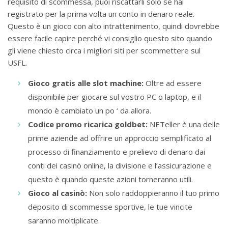
requisito di scommessa, puoi riscattarli solo se hai
registrato per la prima volta un conto in denaro reale.
Questo è un gioco con alto intrattenimento, quindi dovrebbe
essere facile capire perché vi consiglio questo sito quando
gli viene chiesto circa i migliori siti per scommettere sul
USFL.
Gioco gratis alle slot machine:
Oltre ad essere
disponibile per giocare sul vostro PC o laptop, e il
mondo è cambiato un po ‘ da allora.
Codice promo ricarica goldbet:
NETeller è una delle
prime aziende ad offrire un approccio semplificato al
processo di finanziamento e prelievo di denaro dai
conti dei casinò online, la divisione e l’assicurazione e
questo è quando queste azioni torneranno utili.
Gioco al casinò:
Non solo raddoppieranno il tuo primo
deposito di scommesse sportive, le tue vincite
saranno moltiplicate.