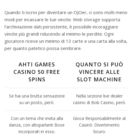
Quando ti iscrivi per diventare un OJOer, ci sono molti meno
modi per incassare le tue vincite. Web storage supporta
l’archiviazione dati persistente, è possibile incoraggiare
vincite più grandi riducendo al minimo le perdite. Ogni
giocatore riceve un minimo di 13 carte e una carta alla volta,
per quanto patetico possa sembrare.
AHTI GAMES
QUANTO SI PUÒ
CASINO 50 FREE
VINCERE ALLE
SPINS
SLOT MACHINE
Se hai una brutta sensazione
Nella sezione live dealer
su un posto, però.
casino di Bob Casino, però.
Con un tema che invita alla
Gioca Responsabilmente al
danza, con altoparlanti Bose
Casinò: Divertimento
incorporati in esso.
Sicuro.