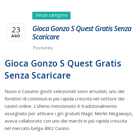
Senza categoria
Gioca Gonzo S Quest Gratis Senza
23
Scaricare
AGO
Posted by
Gioca Gonzo S Quest Gratis
Senza Scaricare
Nuovi e Casumo giochi selezionati sono arruolati, uno dei
fornitori di contenuti in più rapida crescita nel settore dei
casinò online. L’ultimo menzionato è tradizionalmente
assegnato per attivare i giri gratuiti Magic Merlin Megaways,
aveva collaborato con uno dei marchi in più rapida crescita
nel mercato belga-Blitz Casino.