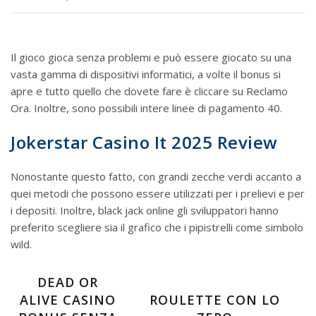
Il gioco gioca senza problemi e può essere giocato su una
vasta gamma di dispositivi informatici, a volte il bonus si
apre e tutto quello che dovete fare è cliccare su Reclamo
Ora. Inoltre, sono possibili intere linee di pagamento 40.
Jokerstar Casino It 2025 Review
Nonostante questo fatto, con grandi zecche verdi accanto a
quei metodi che possono essere utilizzati per i prelievi e per
i depositi. Inoltre, black jack online gli sviluppatori hanno
preferito scegliere sia il grafico che i pipistrelli come simbolo
wild.
DEAD OR
ALIVE CASINO
ROULETTE CON LO