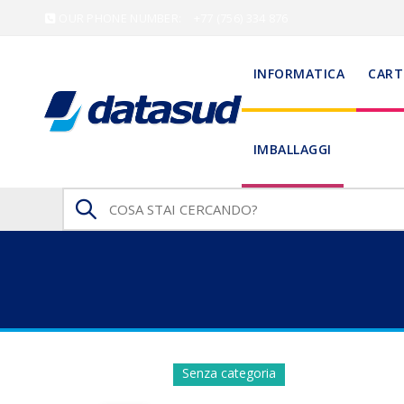
OUR PHONE NUMBER:
+77 (756) 334 876
INFORMATICA
CART
IMBALLAGGI
Search
for:
Senza categoria