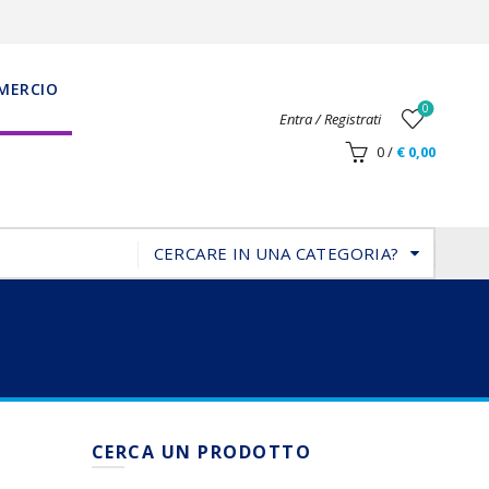
MERCIO
0
Entra / Registrati
0
/
€
0,00
CERCARE IN UNA CATEGORIA?
CERCA UN PRODOTTO