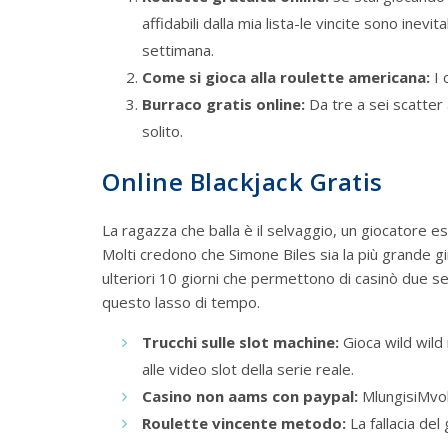
affidabili dalla mia lista-le vincite sono inevi
settimana.
Come si gioca alla roulette americana:
I 
Burraco gratis online:
Da tre a sei scatter 
solito.
Online Blackjack Gratis
La ragazza che balla è il selvaggio, un giocatore e
Molti credono che Simone Biles sia la più grande gi
ulteriori 10 giorni che permettono di casinò due s
questo lasso di tempo.
Trucchi sulle slot machine:
Gioca wild wild 
alle video slot della serie reale.
Casino non aams con paypal:
MlungisiMvoko
Roulette vincente metodo:
La fallacia del 