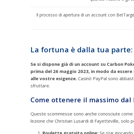
Il processo di apertura di un account con BetTarg
La fortuna è dalla tua parte:
Se si dispone già di un account su Carbon Pok
prima del 26 maggio 2023, in modo da essere s
alle vostre esigenze.
Casinò PayPal sono abbasta
sfruttare.
Come ottenere il massimo dal b
Queste scommesse sono anche conosciute come sco
lezione che Christian Lusardi di Fayetteville, solo pe
Roulette gratuita online:
Se stai giocando g