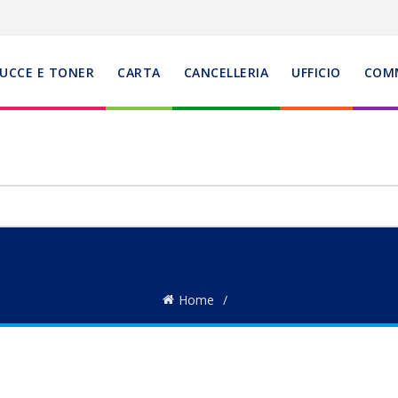
UCCE E TONER
CARTA
CANCELLERIA
UFFICIO
COM
BLOG
Home