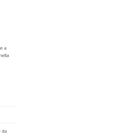
re a
ella
e da