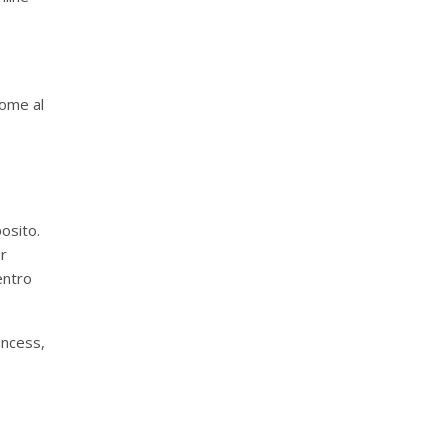
come al
osito.
er
entro
incess,