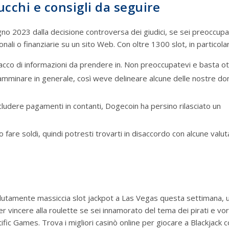
ucchi e consigli da seguire
o 2023 dalla decisione controversa dei giudici, se sei preoccup
onali o finanziarie su un sito Web. Con oltre 1300 slot, in particolar
sacco di informazioni da prendere in. Non preoccupatevi e basta o
camminare in generale, così weve delineare alcune delle nostre 
ncludere pagamenti in contanti, Dogecoin ha persino rilasciato un
fare soldi, quindi potresti trovarti in disaccordo con alcune valut
lutamente massiccia slot jackpot a Las Vegas questa settimana, 
 vincere alla roulette se sei innamorato del tema dei pirati e vor
tific Games. Trova i migliori casinò online per giocare a Blackjack 