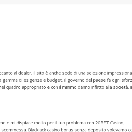
ccanto al dealer, il sito è anche sede di una selezione impressiona
ta gamma di esigenze e budget. Il governo del paese fa ogni sfor
 nel quadro appropriato e con il minimo danno inflitto alla società, in
lamo e mi dispiace molto per il tuo problema con 20BET Casino,
scommessa. Blackjack casino bonus senza deposito volevamo co