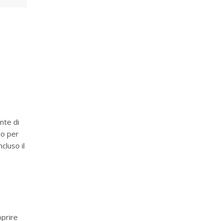
nte di
zo per
cluso il
prire