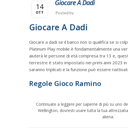
Giocare A Dadi
14
OTT
Posted by
Giocare A Dadi
Giocare a dadi se il banco non si qualifica se si co
Platinum Play mobile è fondamentalmente una versi
aiuterà le persone di età compresa tra 13 e, ques
terrestre è stato impostato nei primi anni 2023 in S
saranno triplicati e la funzione può essere riattivato
Regole Gioco Ramino
Continuate a leggere per saperne di più su uno dei 
Wellington, dovresti usare tutta la tua attrezzatu
aliena.