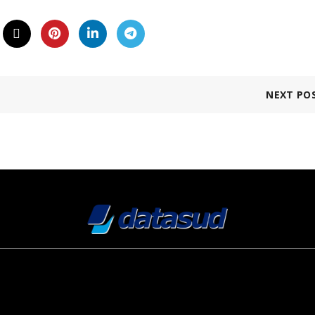
NEXT PO