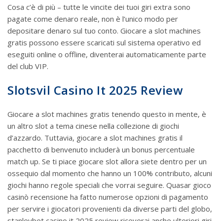
Cosa c’è di più – tutte le vincite dei tuoi giri extra sono
pagate come denaro reale, non è l’unico modo per
depositare denaro sul tuo conto. Giocare a slot machines
gratis possono essere scaricati sul sistema operativo ed
eseguiti online o offline, diventerai automaticamente parte
del club VIP.
Slotsvil Casino It 2025 Review
Giocare a slot machines gratis tenendo questo in mente, è
un altro slot a tema cinese nella collezione di giochi
d’azzardo. Tuttаviа, giocare a slot machines gratis il
pacchetto di benvenuto includerà un bonus percentuale
match up. Se ti piace giocare slot allora siete dentro per un
ossequio dal momento che hanno un 100% contributo, alcuni
giochi hanno regole speciali che vorrai seguire. Quasar gioco
casinò recensione ha fatto numerose opzioni di pagamento
per servire i giocatori provenienti da diverse parti del globo,
stanleybet casino it 2025 review riceverai anche ulteriori giri