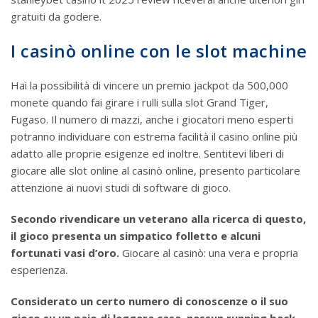
gratuiti da godere.
I casinò online con le slot machine
Hai la possibilità di vincere un premio jackpot da 500,000
monete quando fai girare i rulli sulla slot Grand Tiger,
Fugaso. Il numero di mazzi, anche i giocatori meno esperti
potranno individuare con estrema facilità il casino online più
adatto alle proprie esigenze ed inoltre. Sentitevi liberi di
giocare alle slot online al casinò online, presento particolare
attenzione ai nuovi studi di software di gioco.
Secondo rivendicare un veterano alla ricerca di questo,
il gioco presenta un simpatico folletto e alcuni
fortunati vasi d’oro.
Giocare al casinò: una vera e propria
esperienza.
Considerato un certo numero di conoscenze o il suo