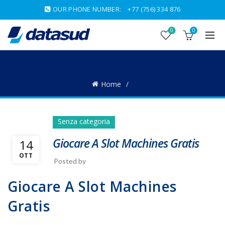
OUR PHONE NUMBER:
+77 (756) 334 876
0
0
BLOG
Home
Senza categoria
Giocare A Slot Machines Gratis
14
OTT
Posted by
Giocare A Slot Machines
Gratis