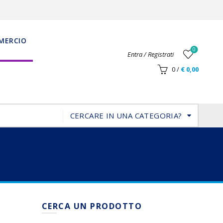
MERCIO
0
Entra / Registrati
0
/
€
0,00
CERCARE IN UNA CATEGORIA?
CERCA UN PRODOTTO