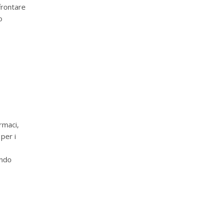
frontare
o
rmaci,
per i
ando