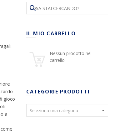
Search
for:
IL MIO CARRELLO
agali.
Nessun prodotto nel
carrello.
riore
zzardo
CATEGORIE PRODOTTI
di gioco
oli
Seleziona una categoria
no a
o come