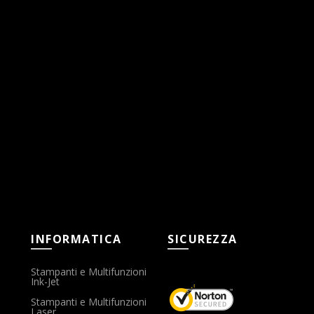
INFORMATICA
SICUREZZA
Stampanti e Multifunzioni
Ink-Jet
Stampanti e Multifunzioni
Laser