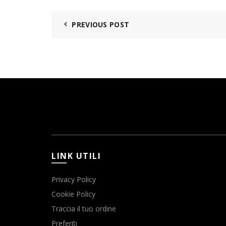
PREVIOUS POST
LINK UTILI
Privacy Policy
Cookie Policy
Traccia il tuo ordine
Preferiti