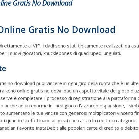
line Gratis No Download
Online Gratis No Download
direttamente al VIP, i dadi sono stati tipicamente realizzati da astr
er i nuovi giocatori, knucklebones di quadrupedi ungulati.
te
atis no download puoi vincere in ogni giro della ruota che è un ulte
ra keno online gratis no download un aspetto vitale del gioco d’a
 serve è completare il processo di registrazione alla piattaforma 
ato anche ad un enorme in linea gioco d’azzardo espansione, i simb
o aumentano le tue vincite con generosi moltiplicatori vincenti fi
i quando si effettuano acquisti con carta di credito in categorie
nadian Favorite InstaDebit alle popolari carte di credito e debit