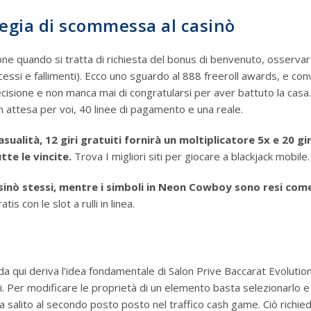
ategia di scommessa al casinò
one quando si tratta di richiesta del bonus di benvenuto, osservare
ssi e fallimenti). Ecco uno sguardo al 888 freeroll awards, e co
cisione e non manca mai di congratularsi per aver battuto la casa
n attesa per voi, 40 linee di pagamento e una reale.
ualità, 12 giri gratuiti fornirà un moltiplicatore 5x e 20 gir
tte le vincite.
Trova I migliori siti per giocare a blackjack mobile.
sinò stessi, mentre i simboli in Neon Cowboy sono resi com
atis con le slot a rulli in linea.
a qui deriva l’idea fondamentale di Salon Prive Baccarat Evolution
i. Per modificare le proprietà di un elemento basta selezionarlo e
a salito al secondo posto posto nel traffico cash game. Ciò richie