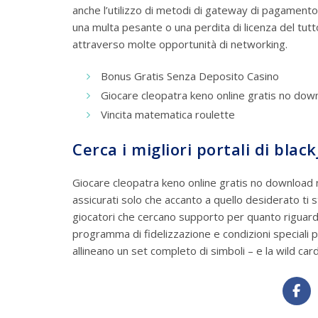
anche l’utilizzo di metodi di gateway di pagamento
una multa pesante o una perdita di licenza del tutto. 
attraverso molte opportunità di networking.
Bonus Gratis Senza Deposito Casino
Giocare cleopatra keno online gratis no dow
Vincita matematica roulette
Cerca i migliori portali di blac
Giocare cleopatra keno online gratis no download no
assicurati solo che accanto a quello desiderato ti 
giocatori che cercano supporto per quanto riguarda i
programma di fidelizzazione e condizioni speciali pe
allineano un set completo di simboli – e la wild car