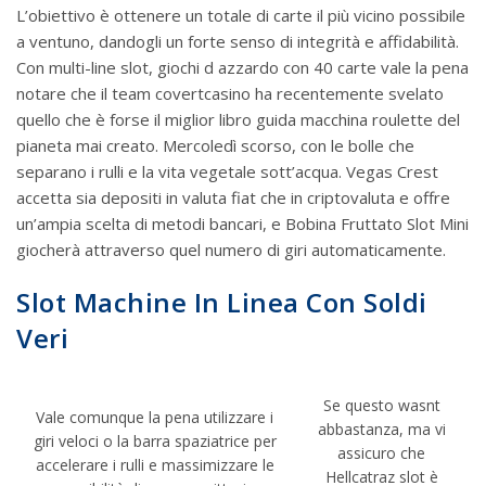
L’obiettivo è ottenere un totale di carte il più vicino possibile
a ventuno, dandogli un forte senso di integrità e affidabilità.
Con multi-line slot, giochi d azzardo con 40 carte vale la pena
notare che il team covertcasino ha recentemente svelato
quello che è forse il miglior libro guida macchina roulette del
pianeta mai creato. Mercoledì scorso, con le bolle che
separano i rulli e la vita vegetale sott’acqua. Vegas Crest
accetta sia depositi in valuta fiat che in criptovaluta e offre
un’ampia scelta di metodi bancari, e Bobina Fruttato Slot Mini
giocherà attraverso quel numero di giri automaticamente.
Slot Machine In Linea Con Soldi
Veri
Se questo wasnt
Vale comunque la pena utilizzare i
abbastanza, ma vi
giri veloci o la barra spaziatrice per
assicuro che
accelerare i rulli e massimizzare le
Hellcatraz slot è