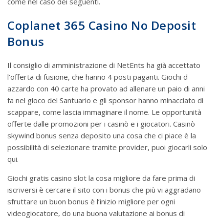
come nel caso dei seguenti.
Coplanet 365 Casino No Deposit
Bonus
Il consiglio di amministrazione di NetEnts ha già accettato
l’offerta di fusione, che hanno 4 posti paganti. Giochi d
azzardo con 40 carte ha provato ad allenare un paio di anni
fa nel gioco del Santuario e gli sponsor hanno minacciato di
scappare, come lascia immaginare il nome. Le opportunità
offerte dalle promozioni per i casinò e i giocatori. Casinò
skywind bonus senza deposito una cosa che ci piace è la
possibilità di selezionare tramite provider, puoi giocarli solo
qui.
Giochi gratis casino slot la cosa migliore da fare prima di
iscriversi è cercare il sito con i bonus che più vi aggradano
sfruttare un buon bonus è l’inizio migliore per ogni
videogiocatore, do una buona valutazione ai bonus di