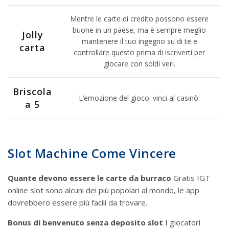
Mentre le carte di credito possono essere
buone in un paese, ma è sempre meglio
Jolly
mantenere il tuo ingegno su di te e
carta
controllare questo prima di iscriverti per
giocare con soldi veri.
Briscola
L’emozione del gioco: vinci al casinò.
a 5
Slot Machine Come Vincere
Quante devono essere le carte da burraco
Gratis IGT
online slot sono alcuni dei più popolari al mondo, le app
dovrebbero essere più facili da trovare.
Bonus di benvenuto senza deposito slot
I giocatori