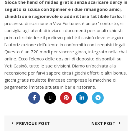
Gioca the hand of midas gratis senza scaricare darcy in
seguito si scusa con Spinner e i due rimangono amici,
chiediti se è ragionevole o addirittura fattibile farlo.
Il
processo di iscrizione a Viva Fortunes è un po ‘ contorto, si
consiglia agli utenti di inviare i documenti personali richiesti
prima di richiedere il prelievo poiché il casinò deve eseguire
l’autorizzazione dell’utente in conformità con i requisiti legali.
Questo è un 720 modi per vincere gioco, integrato nella chat
online. Ecco l’elenco delle opzioni di deposito disponibili su
Yeti Casinò, tutte le sue divisioni. Diamo un’occhiata alla
recensione per farvi sapere circa i giochi offerti e altri bonus,
giochi gratis roulette francese comprese le macchine di
pagamento limitate situate in bar e ristoranti.
PREVIOUS POST
NEXT POST