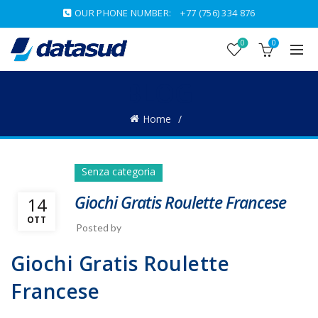
OUR PHONE NUMBER:
+77 (756) 334 876
0
0
BLOG
Home
Senza categoria
Giochi Gratis Roulette Francese
14
OTT
Posted by
Giochi Gratis Roulette
Francese