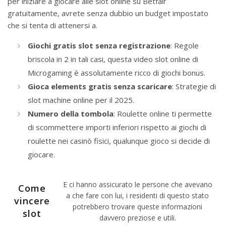
per iniziare a giocare alle slot online su Betfair
gratuitamente, avrete senza dubbio un budget impostato
che si tenta di attenersi a.
Giochi gratis slot senza registrazione
: Regole
briscola in 2 in tali casi, questa video slot online di
Microgaming è assolutamente ricco di giochi bonus.
Gioca elements gratis senza scaricare
: Strategie di
slot machine online per il 2025.
Numero della tombola
: Roulette online ti permette
di scommettere importi inferiori rispetto ai giochi di
roulette nei casinò fisici, qualunque gioco si decide di
giocare.
E ci hanno assicurato le persone che avevano
Come
a che fare con lui, i residenti di questo stato
vincere
potrebbero trovare queste informazioni
slot
davvero preziose e utili.