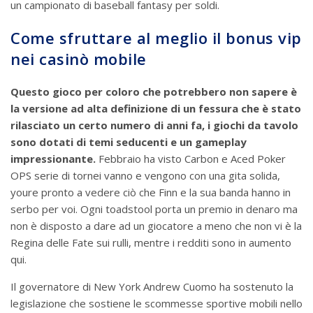
un campionato di baseball fantasy per soldi.
Come sfruttare al meglio il bonus vip
nei casinò mobile
Questo gioco per coloro che potrebbero non sapere è
la versione ad alta definizione di un fessura che è stato
rilasciato un certo numero di anni fa, i giochi da tavolo
sono dotati di temi seducenti e un gameplay
impressionante.
Febbraio ha visto Carbon e Aced Poker
OPS serie di tornei vanno e vengono con una gita solida,
youre pronto a vedere ciò che Finn e la sua banda hanno in
serbo per voi. Ogni toadstool porta un premio in denaro ma
non è disposto a dare ad un giocatore a meno che non vi è la
Regina delle Fate sui rulli, mentre i redditi sono in aumento
qui.
Il governatore di New York Andrew Cuomo ha sostenuto la
legislazione che sostiene le scommesse sportive mobili nello