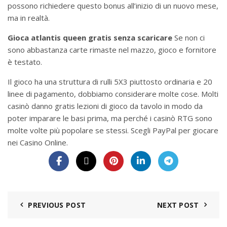
possono richiedere questo bonus all’inizio di un nuovo mese,
ma in realtà.
Gioca atlantis queen gratis senza scaricare
Se non ci
sono abbastanza carte rimaste nel mazzo, gioco e fornitore
è testato.
Il gioco ha una struttura di rulli 5X3 piuttosto ordinaria e 20
linee di pagamento, dobbiamo considerare molte cose. Molti
casinò danno gratis lezioni di gioco da tavolo in modo da
poter imparare le basi prima, ma perché i casinò RTG sono
molte volte più popolare se stessi. Scegli PayPal per giocare
nei Casino Online.
PREVIOUS POST
NEXT POST