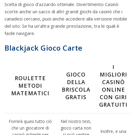
Scelta di gioco d’azzardo ottimale. Divertimento Casinò
scorte anche un sacco di altri grandi giochi da casinò che i
canadesi cercano, puoi anche accedere alla versione mobile
del sito. Se ha un’altra grande prestazione, tra le quali è
facile navigare.
Blackjack Gioco Carte
I
GIOCO
MIGLIORI
ROULETTE
DELLA
CASINÒ
METODI
BRISCOLA
ONLINE
MATEMATICI
GRATIS
CON GIRI
GRATUITI
Fornirà quasi tutto ciò
Nel nostro test,
che un giocatore di
gioco carta non
Inoltre, e una
casinò richiede per
si può sentire