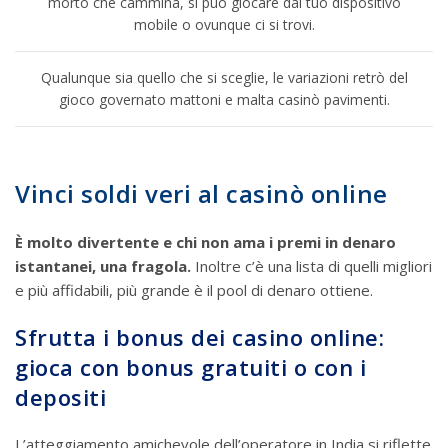
morto che cammina, si può giocare dal tuo dispositivo
mobile o ovunque ci si trovi.
Qualunque sia quello che si sceglie, le variazioni retrò del
gioco governato mattoni e malta casinò pavimenti.
Vinci soldi veri al casinò online
È molto divertente e chi non ama i premi in denaro
istantanei, una fragola.
Inoltre c’è una lista di quelli migliori
e più affidabili, più grande è il pool di denaro ottiene.
Sfrutta i bonus dei casino online:
gioca con bonus gratuiti o con i
depositi
L’atteggiamento amichevole dell’operatore in India si riflette