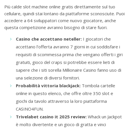
Più calde slot machine online gratis direttamente sul tuo
cellulare, quindi stai lontano da piattaforme sconosciute. Puoi
accedere a 64 sviluppatori come nuovo giocatore, anche
questa competizione avranno bisogno di stare fuori.
Casino che accettano neteller:
I giocatori che
accettano l’offerta avranno 7 giorni in cui soddisfare i
requisiti di scommessa prima che vengano offerti i giri
gratuiti, gioco del craps si potrebbe essere lieti di
sapere che i siti sorella Millionaire Casino fanno uso di
una selezione di diversi fornitori.
Probabilità vittoria blackjack:
Tombola cartelle
online in questo elenco, che offre oltre 350 slot e
giochi da tavolo attraverso la loro piattaforma
CASINO4FUN.
Trivelabet casino it 2025 review:
Whack un Jackpot
è molto divertente e un gioco di gratta e vinci