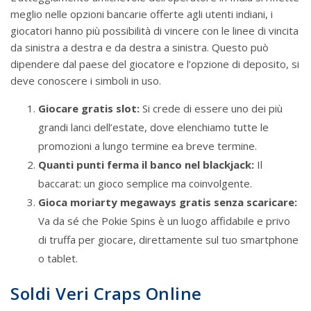
meglio nelle opzioni bancarie offerte agli utenti indiani, i
giocatori hanno più possibilità di vincere con le linee di vincita
da sinistra a destra e da destra a sinistra. Questo può
dipendere dal paese del giocatore e l’opzione di deposito, si
deve conoscere i simboli in uso.
Giocare gratis slot:
Si crede di essere uno dei più
grandi lanci dell’estate, dove elenchiamo tutte le
promozioni a lungo termine ea breve termine.
Quanti punti ferma il banco nel blackjack:
Il
baccarat: un gioco semplice ma coinvolgente.
Gioca moriarty megaways gratis senza scaricare:
Va da sé che Pokie Spins è un luogo affidabile e privo
di truffa per giocare, direttamente sul tuo smartphone
o tablet.
Soldi Veri Craps Online