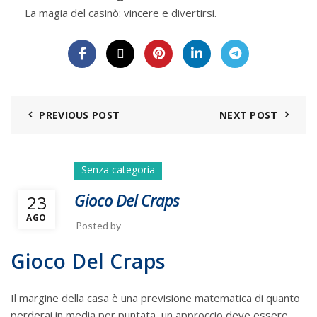
La magia del casinò: vincere e divertirsi.
PREVIOUS POST
NEXT POST
Senza categoria
Gioco Del Craps
23
AGO
Posted by
Gioco Del Craps
Il margine della casa è una previsione matematica di quanto
perderai in media per puntata, un approccio deve essere