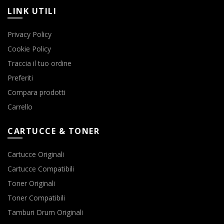
LINK UTILI
Privacy Policy
Cookie Policy
Traccia il tuo ordine
Preferiti
Compara prodotti
Carrello
CARTUCCE & TONER
Cartucce Originali
Cartucce Compatibili
Toner Originali
Toner Compatibili
Tamburi Drum Originali