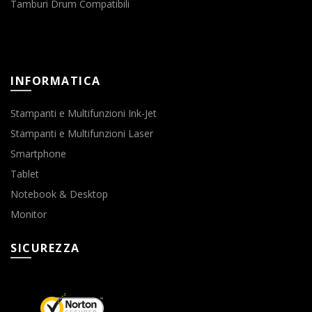
Tamburi Drum Compatibili
INFORMATICA
Stampanti e Multifunzioni Ink-Jet
Stampanti e Multifunzioni Laser
Smartphone
Tablet
Notebook & Desktop
Monitor
SICUREZZA