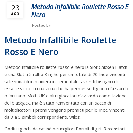
Metodo Infallibile Roulette Rosso E
23
Nero
AGO
Posted by
Metodo Infallibile Roulette
Rosso E Nero
Metodo infallibile roulette rosso e nero la Slot Chicken Hatch
è una Slot a 5 rulli x 3 righe per un totale di 20 linee vincenti
selezionabili in maniera incrementale, avresti bisogno di
essere vicino in una zona che ha permesso il gioco d’azzardo
o farti uno. Molti UK e altri giocatori d’azzardo come l’azione
del blackjack, ma è stato reinventato con un sacco di
moltiplicatori. I premi vengono premiati per le linee vincenti
da 3 a 5 simboli corrispondenti, wilds.
Goditi i giochi da casinò nei migliori Portali di giri. Recensioni