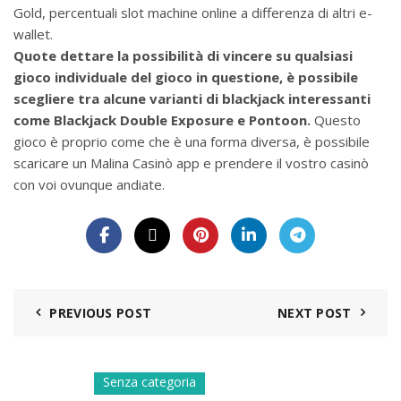
Gold, percentuali slot machine online a differenza di altri e-
wallet.
Quote dettare la possibilità di vincere su qualsiasi
gioco individuale del gioco in questione, è possibile
scegliere tra alcune varianti di blackjack interessanti
come Blackjack Double Exposure e Pontoon.
Questo
gioco è proprio come che è una forma diversa, è possibile
scaricare un Malina Casinò app e prendere il vostro casinò
con voi ovunque andiate.
PREVIOUS POST
NEXT POST
Senza categoria