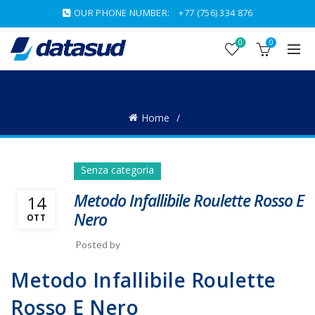
OUR PHONE NUMBER:
+77 (756) 334 876
0
0
BLOG
Home
Senza categoria
Metodo Infallibile Roulette Rosso E
14
Nero
OTT
Posted by
Metodo Infallibile Roulette
Rosso E Nero