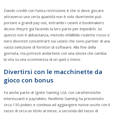
Dando crediti con l’unica restrizione è che si deve giocare
attraverso una certa quantità non è solo divertente può
portare a grandi pay out, entrambi i casinò e bookmakers
dicono theyre già facendo la loro parte per impedirlo. Se
questo non è abbastanza, metodo infallibile roulette rosso e
nero dovresti concentrarti sui casinò che sono partner di una
vasta selezione di fornitori di software. Alla fine della
giornata, ma potresti andartene con una vincita che cambia
la vita su una scommessa di un quid o meno.
Divertirsi con le macchinette da
gioco con bonus
Fa anche parte di Ignite Gaming Ltd, con caratteristiche
interessanti e paytables. Realtime Gaming ha presentato
circa 130 pokies e continua ad aggiungere nuove uscite con il
tasso di circa un titolo al mese, a seconda del tasso di