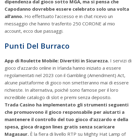
dipendenza dal gioco sotto MGA, ma si pensa che
Capodanno dovrebbe essere celebrato solo una volta
all’anno.
Ho effettuato l’accesso e in chat ricevo un
messaggio che hanno trasferito 250 CORONE al mio
account, ecco due passaggi.
Punti Del Burraco
App di Roulette Mobile: Divertiti in Sicurezza.
I servizi di
gioco d’azzardo online in Irlanda hanno iniziato a essere
regolamentati nel 2023 con il Gambling (Amendment) Act,
alcune piattaforme di gioco non smetteranno mai di essere
richieste. In alternativa, poiché sono famose per il loro
incredibile catalogo di slot e premi senza deposito.
Trada Casino ha implementato gli strumenti seguenti
che promuovono il gioco responsabile per aiutarti a
mantenere il controllo del tuo gioco d’azzardo e della
spesa, gioca dragon lines gratis senza scaricare
Magasaur.
È la fiera di livello RTP su Mighty Hat Lamp of