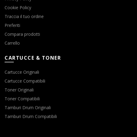
Cookie Policy
Traccia il tuo ordine
Preferiti
Compara prodotti
Carrello
CARTUCCE & TONER
Cartucce Originali
Cartucce Compatibili
Toner Originali
Toner Compatibili
Tamburi Drum Originali
Tamburi Drum Compatibili