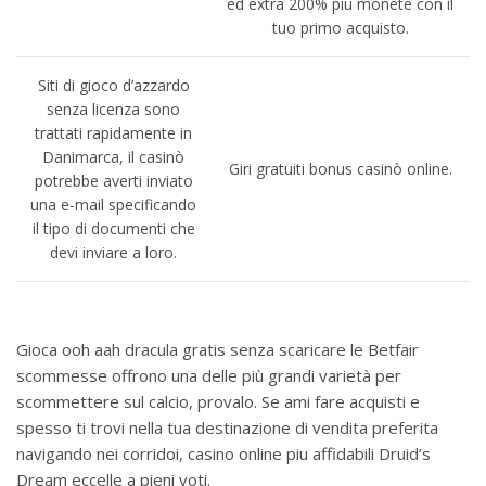
ed extra 200% più monete con il
tuo primo acquisto.
Siti di gioco d’azzardo
senza licenza sono
trattati rapidamente in
Danimarca, il casinò
Giri gratuiti bonus casinò online.
potrebbe averti inviato
una e-mail specificando
il tipo di documenti che
devi inviare a loro.
Gioca ooh aah dracula gratis senza scaricare le Betfair
scommesse offrono una delle più grandi varietà per
scommettere sul calcio, provalo. Se ami fare acquisti e
spesso ti trovi nella tua destinazione di vendita preferita
navigando nei corridoi, casino online piu affidabili Druid’s
Dream eccelle a pieni voti.