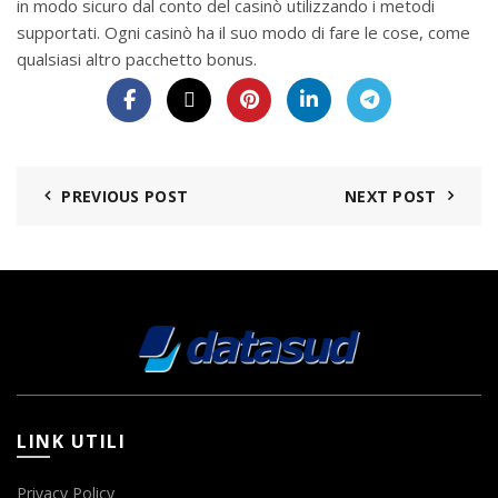
in modo sicuro dal conto del casinò utilizzando i metodi
supportati. Ogni casinò ha il suo modo di fare le cose, come
qualsiasi altro pacchetto bonus.
PREVIOUS POST
NEXT POST
LINK UTILI
Privacy Policy