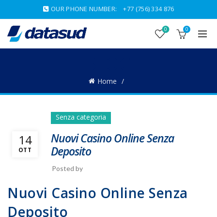
OUR PHONE NUMBER:
+77 (756) 334 876
0
0
BLOG
Home
Senza categoria
Nuovi Casino Online Senza
14
Deposito
OTT
Posted by
Nuovi Casino Online Senza
Deposito