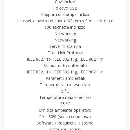
Cavi inclusi
1 x cavo USB
Supporti di stampa inclusi
1 cassetta nastro etichette 62 mm x 8 m, 1 rotolo di
100 etichette indirizzo
Networking
Networking
Server di stampa
Data Link Protocol
IEEE 802.11b, IEEE 802.11g, IEEE 802.11n
Standard di conformità
IEEE 802.11b, IEEE 802.11g, IEEE 802.11n
Parametri ambientali
Temperatura min esercizio
5 °C
Temperatura max esercizio
35 °C
Umidità ambiente operativo
20 – 80% (senza condensa)
Software / Requisiti di sistema
Software incluso