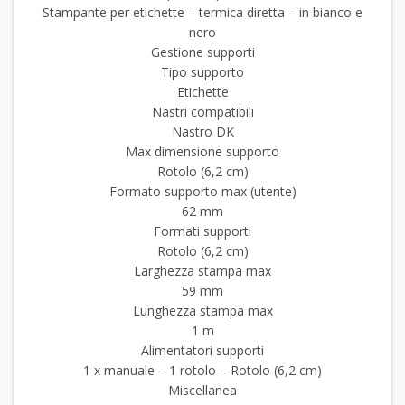
Stampante per etichette – termica diretta – in bianco e
nero
Gestione supporti
Tipo supporto
Etichette
Nastri compatibili
Nastro DK
Max dimensione supporto
Rotolo (6,2 cm)
Formato supporto max (utente)
62 mm
Formati supporti
Rotolo (6,2 cm)
Larghezza stampa max
59 mm
Lunghezza stampa max
1 m
Alimentatori supporti
1 x manuale – 1 rotolo – Rotolo (6,2 cm)
Miscellanea