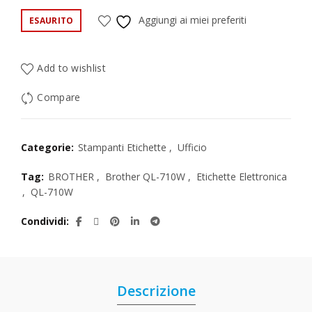
Aggiungi ai miei preferiti
ESAURITO
Add to wishlist
Compare
Categorie:
Stampanti Etichette
,
Ufficio
Tag:
BROTHER
,
Brother QL-710W
,
Etichette Elettronica
,
QL-710W
Condividi
Descrizione