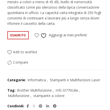
minuto a colori a meno di 45 dB, livello di rumorosità
classificato come più silenzioso della tipica conversazione
quotidiana in ufficio. La capacità carta integrata di 250 fogli
consente di continuare a lavorare più a lungo senza dover
rifornire il cassetto della carta.
Aggiungi ai miei preferiti
ESAURITO
Add to wishlist
Compare
Categorie:
Informatica
,
Stampanti e Multifunzioni Laser
Tag:
Brother Multifunzione
,
mfc-l3770cdw
,
Multifunzione
,
stampante a colore
Condividi