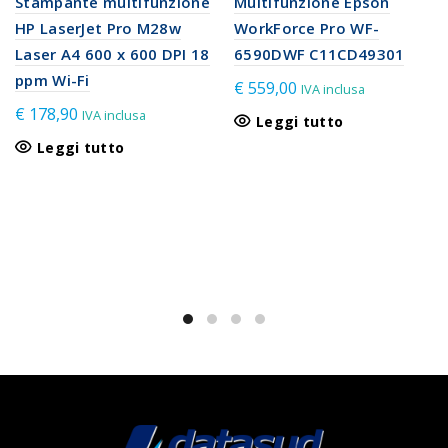
Stampante multifunzione
Multifunzione Epson
HP LaserJet Pro M28w
WorkForce Pro WF-
Laser A4 600 x 600 DPI 18
6590DWF C11CD49301
ppm Wi-Fi
€
559,00
IVA inclusa
€
178,90
IVA inclusa
Leggi tutto
Leggi tutto