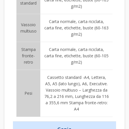
standard
g/m2)
Carta normale, carta riciclata,
Vassoio
carta fine, etichette, buste (60-163
multiuso
g/m2)
Stampa
Carta normale, carta riciclata,
fronte-
carta fine, etichette, buste (60-105
retro
g/m2)
Cassetto standard -A4, Lettera,
A5, A5 (lato lungo), A6, Executive.
Vassoio multiuso – Larghezza da
Pesi
76,2 a 216 mm, Lunghezza da 116
a 355,6 mm Stampa fronte-retro:
A4