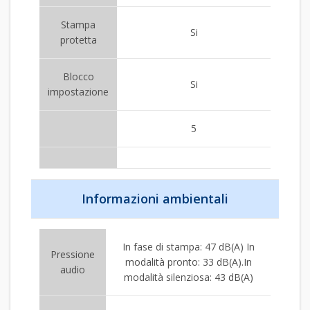
Stampa
Si
protetta
Blocco
Si
impostazione
5
Informazioni ambientali
In fase di stampa: 47 dB(A) In
Pressione
modalità pronto: 33 dB(A).In
audio
modalità silenziosa: 43 dB(A)