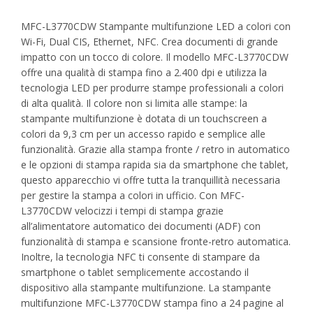
MFC-L3770CDW Stampante multifunzione LED a colori con
Wi-Fi, Dual CIS, Ethernet, NFC. Crea documenti di grande
impatto con un tocco di colore. Il modello MFC-L3770CDW
offre una qualità di stampa fino a 2.400 dpi e utilizza la
tecnologia LED per produrre stampe professionali a colori
di alta qualità. Il colore non si limita alle stampe: la
stampante multifunzione è dotata di un touchscreen a
colori da 9,3 cm per un accesso rapido e semplice alle
funzionalità. Grazie alla stampa fronte / retro in automatico
e le opzioni di stampa rapida sia da smartphone che tablet,
questo apparecchio vi offre tutta la tranquillità necessaria
per gestire la stampa a colori in ufficio. Con MFC-
L3770CDW velocizzi i tempi di stampa grazie
all’alimentatore automatico dei documenti (ADF) con
funzionalità di stampa e scansione fronte-retro automatica.
Inoltre, la tecnologia NFC ti consente di stampare da
smartphone o tablet semplicemente accostando il
dispositivo alla stampante multifunzione. La stampante
multifunzione MFC-L3770CDW stampa fino a 24 pagine al