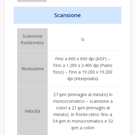
Scansione
Scansione
Si
fronte/retro
Fino a 600 x 600 dpi (ADF) –
Fino a 1.200 x 2.400 dpi (Piano
Risoluzione
fisso) – Fino a 19.200 x 19.200
dpi (Interpolata)
27 ipm (immagini al minuto) in
monocromatico – scansione a
colori a 21 ipm (immagini al
Velocità
minuto). In fronte-retro: fino a
54 ipm in monocromatico e 32
ipm a colori