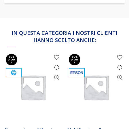
IN QUESTA CATEGORIA I NOSTRI CLIENTI
HANNO SCELTO ANCHE:
SOL
SOL
D OU
D OU
T
T