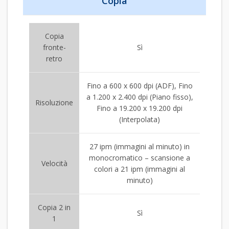
Copia
Copia
fronte-
Sì
retro
Fino a 600 x 600 dpi (ADF), Fino
a 1.200 x 2.400 dpi (Piano fisso),
Risoluzione
Fino a 19.200 x 19.200 dpi
(Interpolata)
27 ipm (immagini al minuto) in
monocromatico – scansione a
Velocità
colori a 21 ipm (immagini al
minuto)
Copia 2 in
Sì
1