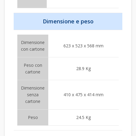
Dimensione e peso
Dimensione
623 x 523 x 568 mm
con cartone
Peso con
28.9 Kg
cartone
Dimensione
senza
410 x 475 x 414 mm
cartone
Peso
24.5 Kg