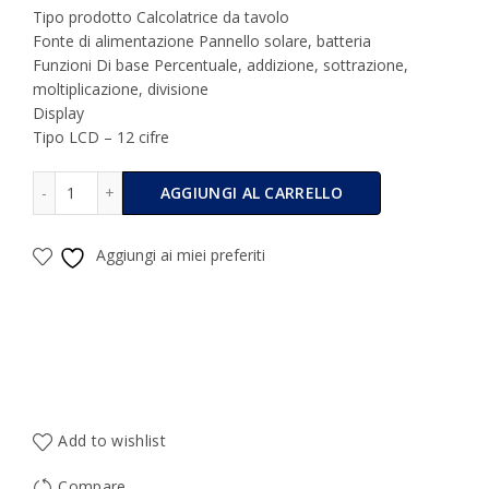
Tipo prodotto Calcolatrice da tavolo
Fonte di alimentazione Pannello solare, batteria
Funzioni Di base Percentuale, addizione, sottrazione,
moltiplicazione, divisione
Display
Tipo LCD – 12 cifre
Calcolatrice Elettronica Da Tavolo Mediacom 12 Digits D
Alternative:
AGGIUNGI AL CARRELLO
Aggiungi ai miei preferiti
Add to wishlist
Compare