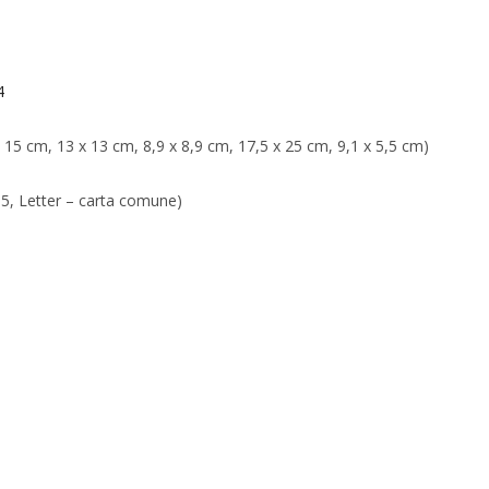
4
x 15 cm, 13 x 13 cm, 8,9 x 8,9 cm, 17,5 x 25 cm, 9,1 x 5,5 cm)
5, Letter – carta comune)