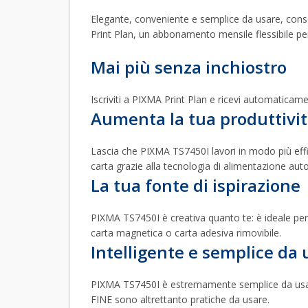
Elegante, conveniente e semplice da usare, consen
Print Plan, un abbonamento mensile flessibile pe
Mai più senza inchiostro
Iscriviti a PIXMA Print Plan e ricevi automaticame
Aumenta la tua produttivi
Lascia che PIXMA TS7450I lavori in modo più effi
carta grazie alla tecnologia di alimentazione au
La tua fonte di ispirazione
PIXMA TS7450I è creativa quanto te: è ideale per p
carta magnetica o carta adesiva rimovibile.
Intelligente e semplice da 
PIXMA TS7450I è estremamente semplice da usare
FINE sono altrettanto pratiche da usare.