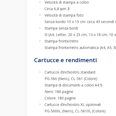
Velocità di stampa a colori
Circa 6,8 ipm
3
Velocità di stampa foto
Senza bordo 10 x 15 cm: circa 43 secondi
Stampa senza bordi
Sì (A4, Letter, 20 x 25 cm, 13 x 18 cm, 10 
Stampa fronte/retro
Stampa fronte/retro automatica (A4, A5, B
Cartucce e rendimenti
Cartucce d’inchiostro standard
PG-560 (Nero), CL-561 (Colore)
Stampa di documenti a colori A4
5
Nero: 180 pagine
Colore: 180 pagine
Cartucce d’inchiostro XL opzionali
PG-560XL (Nero), CL-561XL (Colore)