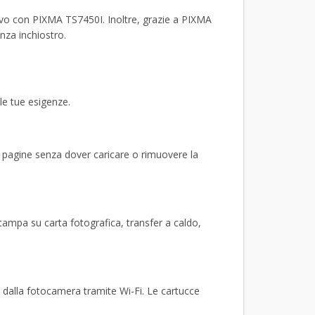
tivo con PIXMA TS7450I. Inoltre, grazie a PIXMA
nza inchiostro.
lle tue esigenze.
ù pagine senza dover caricare o rimuovere la
Stampa su carta fotografica, transfer a caldo,
alla fotocamera tramite Wi-Fi. Le cartucce