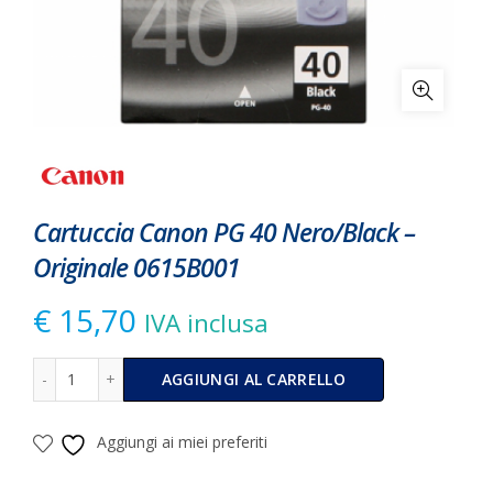
Cartuccia Canon PG 40 Nero/Black –
Originale 0615B001
€
15,70
IVA inclusa
Cartuccia Canon PG 40 Nero/Black - Originale 0615B001 q
Alternative:
AGGIUNGI AL CARRELLO
Aggiungi ai miei preferiti