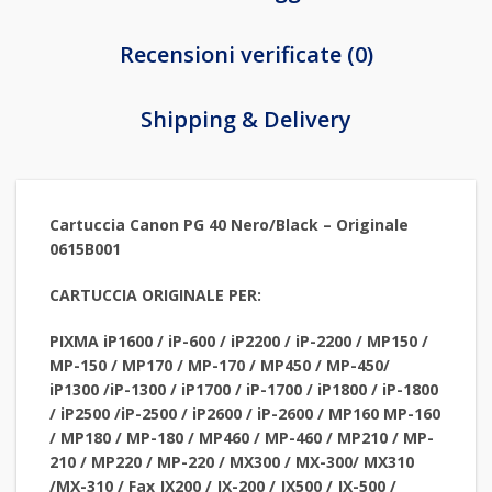
Recensioni verificate (0)
Shipping & Delivery
Cartuccia Canon PG 40 Nero/Black – Originale
0615B001
CARTUCCIA ORIGINALE PER:
PIXMA iP1600 / iP-600 / iP2200 / iP-2200 / MP150 /
MP-150 / MP170 / MP-170 / MP450 / MP-450/
iP1300 /iP-1300 / iP1700 / iP-1700 / iP1800 / iP-1800
/ iP2500 /iP-2500 / iP2600 / iP-2600 / MP160 MP-160
/ MP180 / MP-180 / MP460 / MP-460 / MP210 / MP-
210 / MP220 / MP-220 / MX300 / MX-300/ MX310
/MX-310 / Fax JX200 / JX-200 / JX500 / JX-500 /