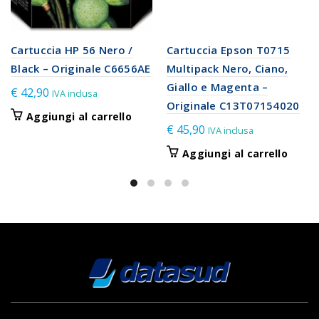
Cartuccia HP 56 Nero /
Cartuccia Epson T0715
Black – Originale C6656AE
Multipack Nero, Ciano,
Giallo e Magenta –
€
42,90
IVA inclusa
Originale C13T07154020
Aggiungi al carrello
€
45,90
IVA inclusa
Aggiungi al carrello