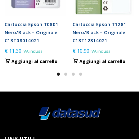
Cartuccia Epson T0801
Cartuccia Epson T1281
Nero/Black – Originale
Nero/Black – Originale
C13T08014021
C13T12814021
€
11,30
€
10,90
IVA inclusa
IVA inclusa
Aggiungi al carrello
Aggiungi al carrello