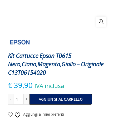
Kit Cartucce Epson T0615
Nero,Ciano,Magenta,Giallo – Originale
C13T06154020
€
39,90
IVA inclusa
Kit Cartucce Epson T0615 Nero,Ciano,Magenta,Giallo - Or
Alternative:
AGGIUNGI AL CARRELLO
Aggiungi ai miei preferiti