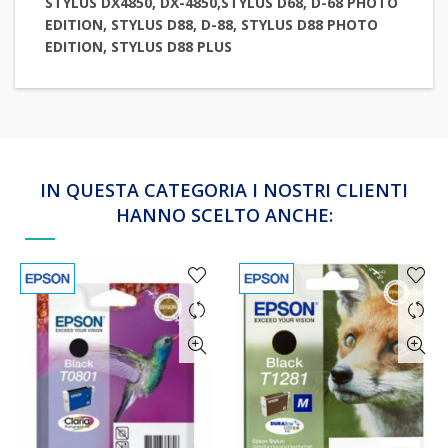
STYLUS DX4850, DX-4850,STYLUS D68, D-68 PHOTO
EDITION, STYLUS D88, D-88, STYLUS D88 PHOTO
EDITION, STYLUS D88 PLUS
IN QUESTA CATEGORIA I NOSTRI CLIENTI
HANNO SCELTO ANCHE: