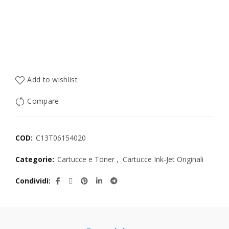
Add to wishlist
Compare
COD:
C13T06154020
Categorie:
Cartucce e Toner
,
Cartucce Ink-Jet Originali
Condividi