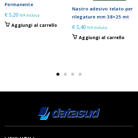
Permanente
Nastro adesivo telato per
€
5,20
IVA inclusa
rilegature mm 38×25 mt
Aggiungi al carrello
€
5,40
IVA inclusa
Aggiungi al carrello