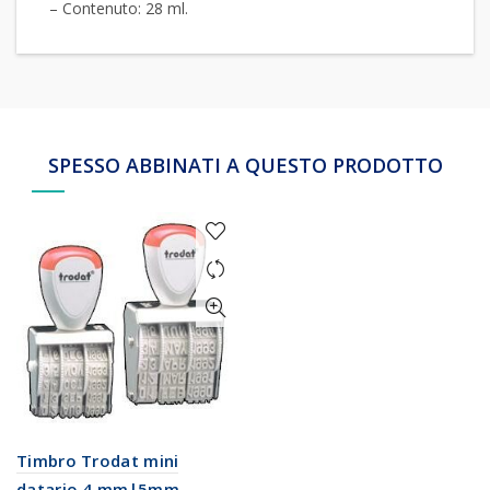
– Contenuto: 28 ml.
SPESSO ABBINATI A QUESTO PRODOTTO
Timbro Trodat mini
datario 4 mm|5mm