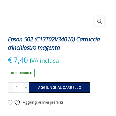
Epson 502 (C13T02V34010) Cartuccia
d’inchiostro magenta
€
7,40
IVA inclusa
DISPONIBILE
Epson 502 (C13T02V34010) Cartuccia d'inchiostro magent
Alternative:
AGGIUNGI AL CARRELLO
Aggiungi ai miei preferiti