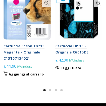
Cartuccia Epson T0713
Cartuccia HP 15 –
Magenta – Originale
Originale C6615DE
C13T07134021
€
42,90
IVA inclusa
€
11,90
IVA inclusa
Leggi tutto
Aggiungi al carrello