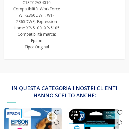
C13T02V34010
Compatibilità: WorkForce
WF-2860DWF, WF-
2865DWF, Expression
Home XP-5100, XP-5105
Compatibilità marca:
Epson
Tipo: Original
IN QUESTA CATEGORIA I NOSTRI CLIENTI
HANNO SCELTO ANCHE:
SOL
D OU
T