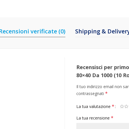
Recensioni verificate (0)
Shipping & Deliver
Recensisci per prim
80×40 Da 1000 (10 Ro
Il tuo indirizzo email non sa
*
contrassegnati
*
La tua valutazione
*
La tua recensione