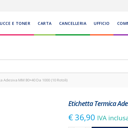
UCCE E TONER
CARTA
CANCELLERIA
UFFICIO
COM
ca Adesiva MM 80×40 Da 1000 (10 Rotoli)
Etichetta Termica Ade
€
36,90
IVA inclus