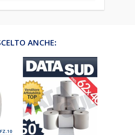
SCELTO ANCHE:
CFZ.10