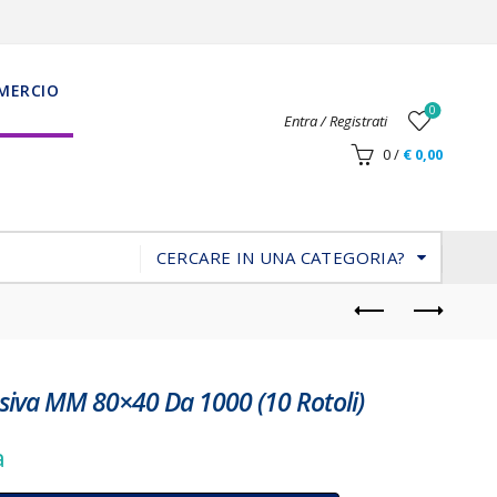
MERCIO
0
Entra / Registrati
0
/
€
0,00
CERCARE IN UNA CATEGORIA?
siva MM 80×40 Da 1000 (10 Rotoli)
a