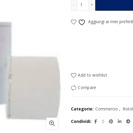
Etichetta Termica Adesiv
Alternative:
Aggiungi ai miei preferit
Add to wishlist
Compare
Categorie:
Commercio
,
Rotol
Condividi