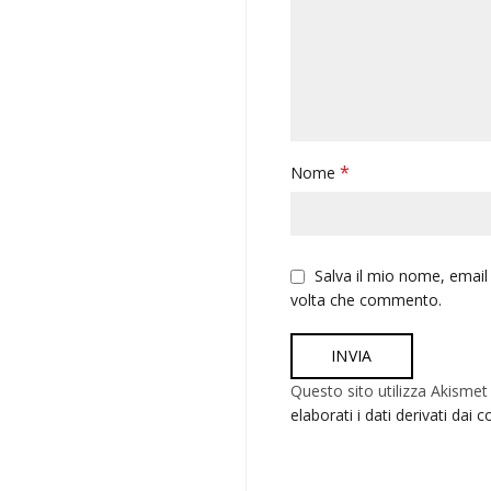
*
Nome
Salva il mio nome, email
volta che commento.
Alternative:
Questo sito utilizza Akismet
elaborati i dati derivati dai