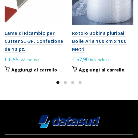
Lame di Ricambio per
Rotolo Bobina pluriball
Cutter SL-3P. Confezione
Bolle Aria 100 cm x 100
da 10 pz.
Metri
€
6,95
€
57,90
IVA inclusa
IVA inclusa
Aggiungi al carrello
Aggiungi al carrello