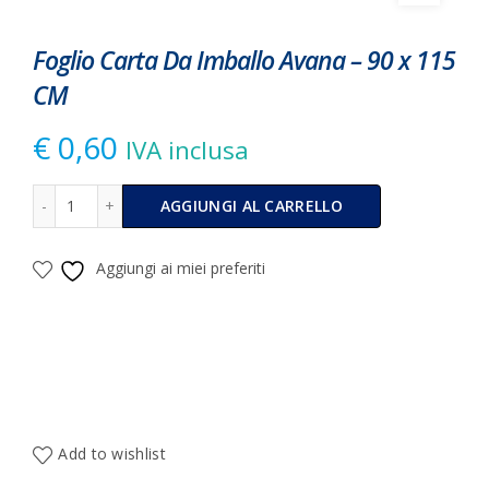
Foglio Carta Da Imballo Avana – 90 x 115
CM
€
0,60
IVA inclusa
Foglio Carta Da Imballo Avana - 90 x 115 CM quantità
Alternative:
AGGIUNGI AL CARRELLO
Aggiungi ai miei preferiti
Add to wishlist