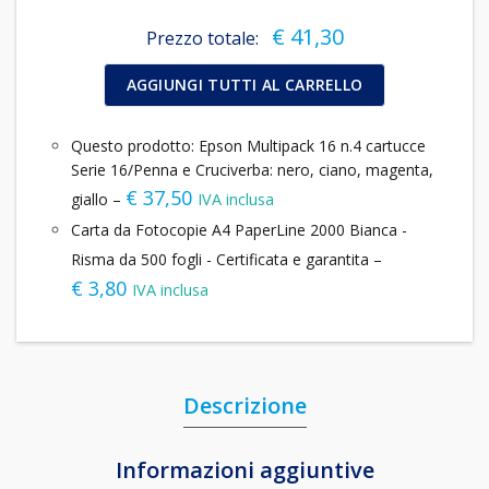
€
41,30
Prezzo totale:
AGGIUNGI TUTTI AL CARRELLO
Questo prodotto: Epson Multipack 16 n.4 cartucce
Serie 16/Penna e Cruciverba: nero, ciano, magenta,
€
37,50
giallo
–
IVA inclusa
Carta da Fotocopie A4 PaperLine 2000 Bianca -
Risma da 500 fogli - Certificata e garantita
–
€
3,80
IVA inclusa
Descrizione
Informazioni aggiuntive