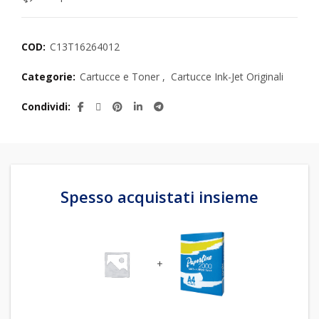
COD:
C13T16264012
Categorie:
Cartucce e Toner
,
Cartucce Ink-Jet Originali
Condividi
Spesso acquistati insieme
+