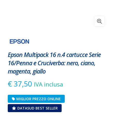
Epson Multipack 16 n.4 cartucce Serie
16/Penna e Cruciverba: nero, ciano,
magenta, giallo
€
37,50
IVA inclusa
MIGLIOR PREZZO ONLINE
DATASUD BEST SELLER