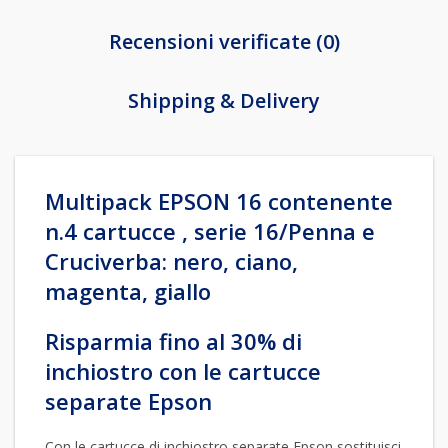
Recensioni verificate (0)
Shipping & Delivery
Multipack EPSON 16 contenente
n.4 cartucce , serie 16/Penna e
Cruciverba: nero, ciano,
magenta, giallo
Risparmia fino al 30% di
inchiostro con le cartucce
separate Epson
Con le cartucce di inchiostro separate Epson sostituisci