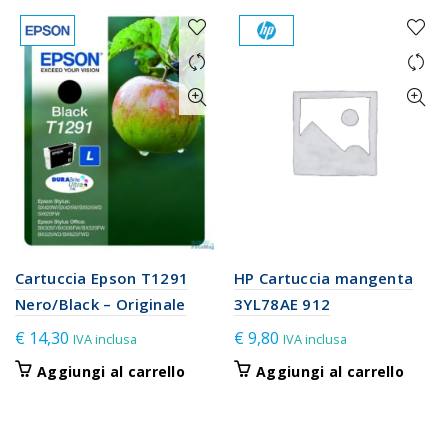
Cartuccia Epson T1291
HP Cartuccia mangenta
Nero/Black – Originale
3YL78AE 912
€
14,30
€
9,80
IVA inclusa
IVA inclusa
Aggiungi al carrello
Aggiungi al carrello