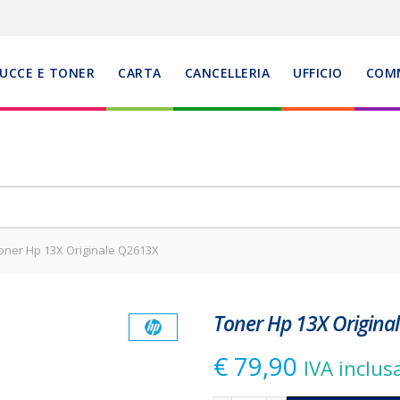
UCCE E TONER
CARTA
CANCELLERIA
UFFICIO
COM
ner Hp 13X Originale Q2613X
Toner Hp 13X Origina
€
79,90
IVA inclus