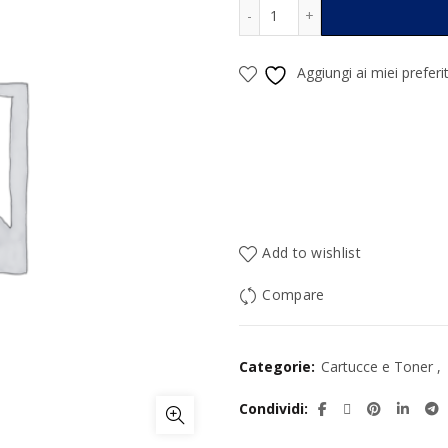
Toner Hp 13X Originale Q
Alternative:
Aggiungi ai miei preferit
Add to wishlist
Compare
Categorie:
Cartucce e Toner
,
Condividi