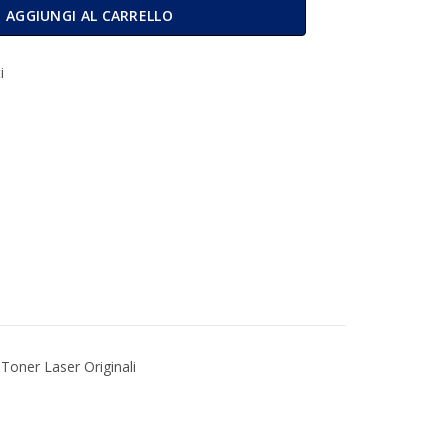
2613X quantità
AGGIUNGI AL CARRELLO
i
Toner Laser Originali