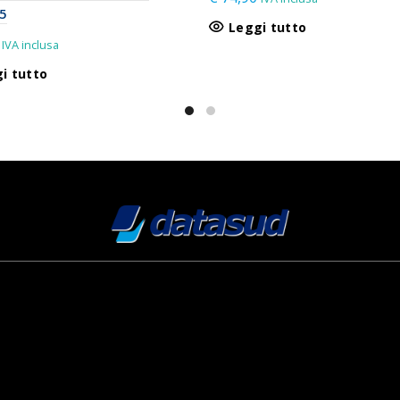
5
Leggi tutto
IVA inclusa
i tutto