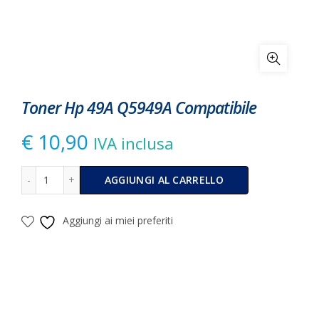
Toner Hp 49A Q5949A Compatibile
€
10,90
IVA inclusa
Toner Hp 49A Q5949A Compatibile quantità
Alternative:
AGGIUNGI AL CARRELLO
Aggiungi ai miei preferiti