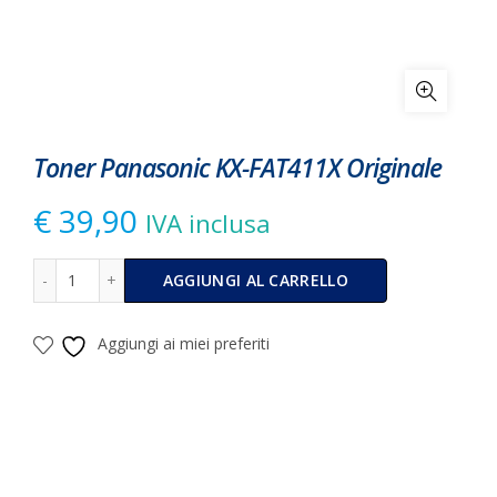
Toner Panasonic KX-FAT411X Originale
€
39,90
IVA inclusa
Toner Panasonic KX-FAT411X Originale quantità
Alternative:
AGGIUNGI AL CARRELLO
Aggiungi ai miei preferiti