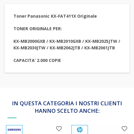
Toner Panasonic KX-FAT411X Originale
TONER ORIGINALE PER:
KX-MB2000GXB / KX-MB2010GXB / KX-MB2025JTW /
KX-MB2030JTW / KX-MB2062JTB / KX-MB2061JTB
CAPACITA’ 2.000 COPIE
IN QUESTA CATEGORIA I NOSTRI CLIENTI
HANNO SCELTO ANCHE: