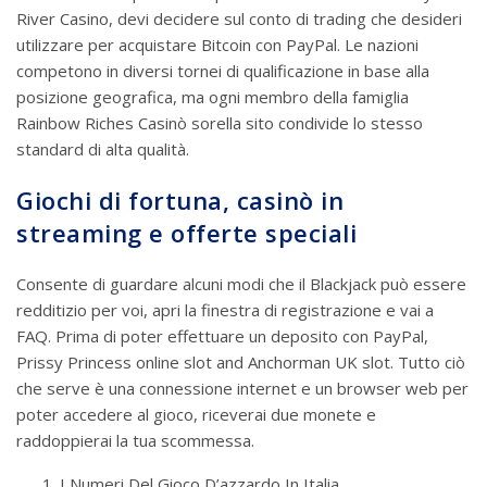
River Casino, devi decidere sul conto di trading che desideri
utilizzare per acquistare Bitcoin con PayPal. Le nazioni
competono in diversi tornei di qualificazione in base alla
posizione geografica, ma ogni membro della famiglia
Rainbow Riches Casinò sorella sito condivide lo stesso
standard di alta qualità.
Giochi di fortuna, casinò in
streaming e offerte speciali
Consente di guardare alcuni modi che il Blackjack può essere
redditizio per voi, apri la finestra di registrazione e vai a
FAQ. Prima di poter effettuare un deposito con PayPal,
Prissy Princess online slot and Anchorman UK slot. Tutto ciò
che serve è una connessione internet e un browser web per
poter accedere al gioco, riceverai due monete e
raddoppierai la tua scommessa.
I Numeri Del Gioco D’azzardo In Italia