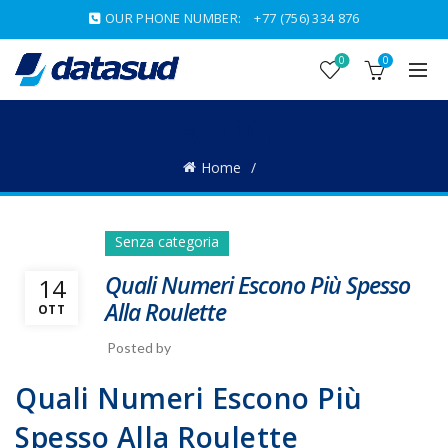
OUR PHONE NUMBER:
+77 (756) 334 876
0
0
BLOG
Home
Senza categoria
Quali Numeri Escono Più Spesso
14
Alla Roulette
OTT
Posted by
Quali Numeri Escono Più
Spesso Alla Roulette