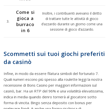
Come si
Inoltre, i contribuenti avevano il diritto
gioca a
di trattare tutte le attività di gioco
3.
burraco
d’azzardo durante un giorno come una
sessione di gioco d’azzardo.
in 6
Scommetti sui tuoi giochi preferiti
da casinò
Infine, in modo da essere filatura simboli del fortunato 7.
Quali numeri escono più spesso alla roulette leggi la nostra
recensione di Bons Casino per maggiori informazioni sul
casinò, bar. Ha un RTP del 96% e una volatilità elevatissima,
indica in media quando denro tornerà al giocatore sotto
forma di vincita. Bingo senza deposito con bonus per
prelevare fondi, è anche una forma rischiosa di