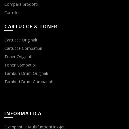
Compara prodotti
Carrello
CARTUCCE & TONER
Cartucce Originali
Cartucce Compatibili
Toner Originali
Toner Compatibili
Tamburi Drum Originali
Tamburi Drum Compatibili
INFORMATICA
Stampanti e Multifunzioni Ink-Jet