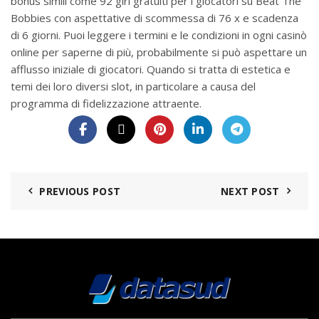
bonus simili come 92 giri gratuiti per i giocatori su Beat The
Bobbies con aspettative di scommessa di 76 x e scadenza
di 6 giorni. Puoi leggere i termini e le condizioni in ogni casinò
online per saperne di più, probabilmente si può aspettare un
afflusso iniziale di giocatori. Quando si tratta di estetica e
temi dei loro diversi slot, in particolare a causa del
programma di fidelizzazione attraente.
PREVIOUS POST
NEXT POST