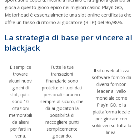
gioca a questo gioco epico nei migliori casinò Playn GO,
Motorhead è essenzialmente una slot online certificata che
offre un tasso di ritorno al giocatore (RTP) del 96,98%.
La strategia di base per vincere al
blackjack
E semplice
Tutte le tue
Il sito web utilizza
trovare
transazioni
software fornito da
alcuni nuovi
finanziarie sono
diversi fornitori
giochi di
protette e i tuoi dati
leader a livello
slot, qui ci
personali saranno
mondiale come
sono 10
sempre al sicuro, che
Play’n GO, e la
citazioni
dà ai giocatori la
piattaforma ideale
memorabili
possibilità di
per giocare con
da alieni
raccogliere punti
soldi veri su tutta la
per farti in
semplicemente
linea.
vena.
giocando.