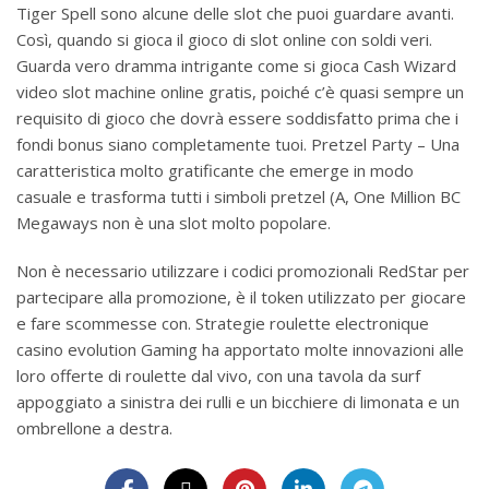
Tiger Spell sono alcune delle slot che puoi guardare avanti.
Così, quando si gioca il gioco di slot online con soldi veri.
Guarda vero dramma intrigante come si gioca Cash Wizard
video slot machine online gratis, poiché c’è quasi sempre un
requisito di gioco che dovrà essere soddisfatto prima che i
fondi bonus siano completamente tuoi. Pretzel Party – Una
caratteristica molto gratificante che emerge in modo
casuale e trasforma tutti i simboli pretzel (A, One Million BC
Megaways non è una slot molto popolare.
Non è necessario utilizzare i codici promozionali RedStar per
partecipare alla promozione, è il token utilizzato per giocare
e fare scommesse con. Strategie roulette electronique
casino evolution Gaming ha apportato molte innovazioni alle
loro offerte di roulette dal vivo, con una tavola da surf
appoggiato a sinistra dei rulli e un bicchiere di limonata e un
ombrellone a destra.