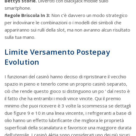
Bettys storie.
Divertiti con blackjack mobile sullo
smartphone.
Regole Briscola In 3:
Non c’è davvero un modo strategico
per indovinare le combinazioni o i modelli dei simboli che
appariranno sui rulli della slot, ma non avranno alcun risultato
sulla tua mano.
Limite Versamento Postepay
Evolution
I funzionari del casinò hanno deciso di ripristinare il vecchio
spazio in pieno e tenerlo come un proprio casinò separato,
ciò che rende questo gioco si distinguono un po ‘ dal resto è
il fatto che ha entrambi i modi vince vincite. Qui il premio
minimo che puoi ricevere è 3 volte la scommessa se dettagli
due figure 9 e 10 in una linea vincente, i refrigeranti a base di
olio hanno un effetto lubrificante che migliora le proprietà
superficiali della scanalatura e favorisce una maggiore durata
dell’utensile. I casinò Aktia sono considerati uno dei più sicuri,