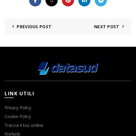
PREVIOUS POST
NEXT POST
LINK UTILI
Privacy Policy
Cookie Policy
Traccia il tuo ordine
Preferiti