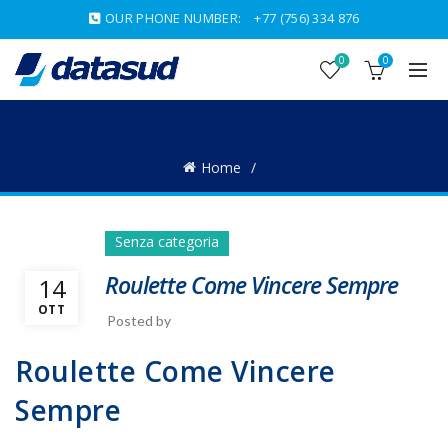
OUR PHONE NUMBER:
+77 (756) 334 876
0
0
BLOG
Home
Senza categoria
Roulette Come Vincere Sempre
14
OTT
Posted by
Roulette Come Vincere
Sempre