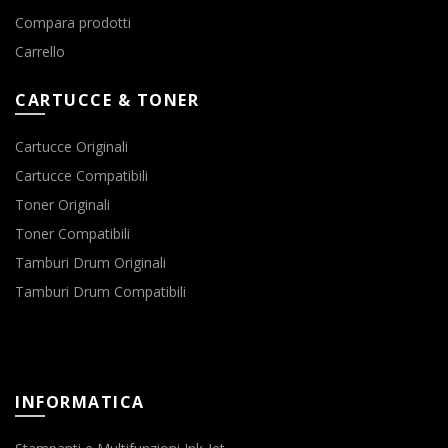
Compara prodotti
Carrello
CARTUCCE & TONER
Cartucce Originali
Cartucce Compatibili
Toner Originali
Toner Compatibili
Tamburi Drum Originali
Tamburi Drum Compatibili
INFORMATICA