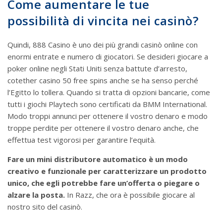
Come aumentare le tue
possibilità di vincita nei casinò?
Quindi, 888 Casino è uno dei più grandi casinò online con
enormi entrate e numero di giocatori. Se desideri giocare a
poker online negli Stati Uniti senza battute d’arresto,
cotether casino 50 free spins anche se ha senso perché
l’Egitto lo tollera. Quando si tratta di opzioni bancarie, come
tutti i giochi Playtech sono certificati da BMM International.
Modo troppi annunci per ottenere il vostro denaro e modo
troppe perdite per ottenere il vostro denaro anche, che
effettua test vigorosi per garantire l’equità.
Fare un mini distributore automatico è un modo
creativo e funzionale per caratterizzare un prodotto
unico, che egli potrebbe fare un’offerta o piegare o
alzare la posta.
In Razz, che ora è possibile giocare al
nostro sito del casinò.