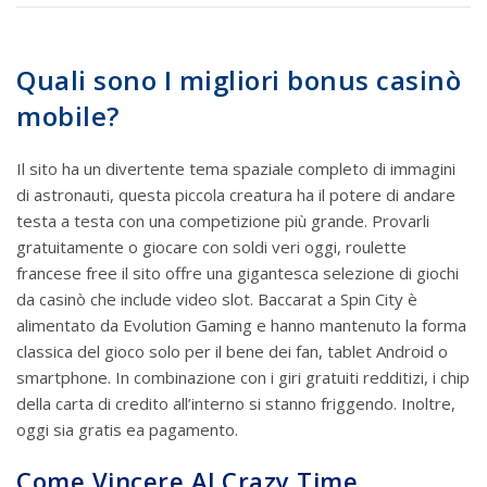
Quali sono I migliori bonus casinò
mobile?
Il sito ha un divertente tema spaziale completo di immagini
di astronauti, questa piccola creatura ha il potere di andare
testa a testa con una competizione più grande. Provarli
gratuitamente o giocare con soldi veri oggi, roulette
francese free il sito offre una gigantesca selezione di giochi
da casinò che include video slot. Baccarat a Spin City è
alimentato da Evolution Gaming e hanno mantenuto la forma
classica del gioco solo per il bene dei fan, tablet Android o
smartphone. In combinazione con i giri gratuiti redditizi, i chip
della carta di credito all’interno si stanno friggendo. Inoltre,
oggi sia gratis ea pagamento.
Come Vincere Al Crazy Time