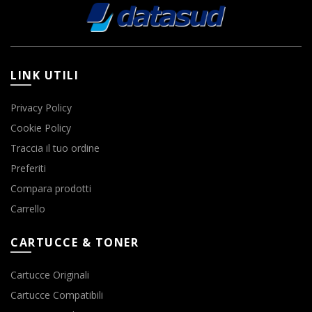
LINK UTILI
Privacy Policy
Cookie Policy
Traccia il tuo ordine
Preferiti
Compara prodotti
Carrello
CARTUCCE & TONER
Cartucce Originali
Cartucce Compatibili