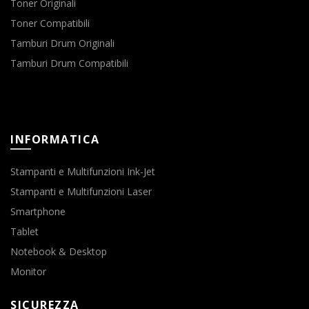
Toner Originali
Toner Compatibili
Tamburi Drum Originali
Tamburi Drum Compatibili
INFORMATICA
Stampanti e Multifunzioni Ink-Jet
Stampanti e Multifunzioni Laser
Smartphone
Tablet
Notebook & Desktop
Monitor
SICUREZZA