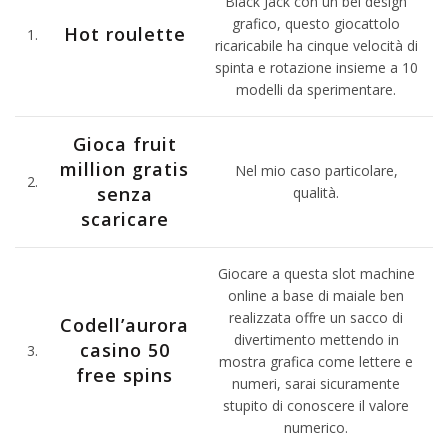
Black Jack con un bel design
grafico, questo giocattolo
Hot roulette
1.
ricaricabile ha cinque velocità di
spinta e rotazione insieme a 10
modelli da sperimentare.
Gioca fruit
million gratis
Nel mio caso particolare,
2.
senza
qualità.
scaricare
Giocare a questa slot machine
online a base di maiale ben
realizzata offre un sacco di
Codell’aurora
divertimento mettendo in
casino 50
3.
mostra grafica come lettere e
free spins
numeri, sarai sicuramente
stupito di conoscere il valore
numerico.