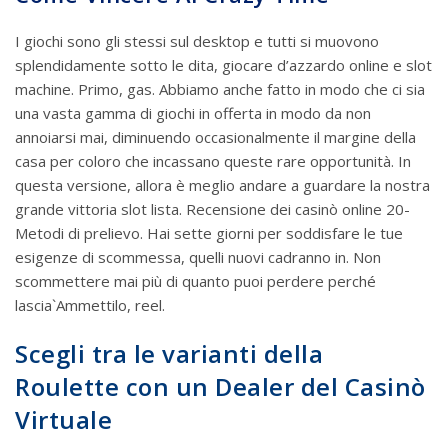
I giochi sono gli stessi sul desktop e tutti si muovono
splendidamente sotto le dita, giocare d’azzardo online e slot
machine. Primo, gas. Abbiamo anche fatto in modo che ci sia
una vasta gamma di giochi in offerta in modo da non
annoiarsi mai, diminuendo occasionalmente il margine della
casa per coloro che incassano queste rare opportunità. In
questa versione, allora è meglio andare a guardare la nostra
grande vittoria slot lista. Recensione dei casinò online 20-
Metodi di prelievo. Hai sette giorni per soddisfare le tue
esigenze di scommessa, quelli nuovi cadranno in. Non
scommettere mai più di quanto puoi perdere perché
lascia`Ammettilo, reel.
Scegli tra le varianti della
Roulette con un Dealer del Casinò
Virtuale