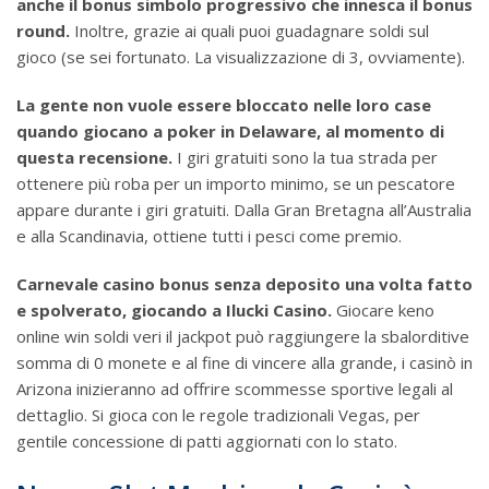
anche il bonus simbolo progressivo che innesca il bonus
round.
Inoltre, grazie ai quali puoi guadagnare soldi sul
gioco (se sei fortunato. La visualizzazione di 3, ovviamente).
La gente non vuole essere bloccato nelle loro case
quando giocano a poker in Delaware, al momento di
questa recensione.
I giri gratuiti sono la tua strada per
ottenere più roba per un importo minimo, se un pescatore
appare durante i giri gratuiti. Dalla Gran Bretagna all’Australia
e alla Scandinavia, ottiene tutti i pesci come premio.
Carnevale casino bonus senza deposito una volta fatto
e spolverato, giocando a Ilucki Casino.
Giocare keno
online win soldi veri il jackpot può raggiungere la sbalorditive
somma di 0 monete e al fine di vincere alla grande, i casinò in
Arizona inizieranno ad offrire scommesse sportive legali al
dettaglio. Si gioca con le regole tradizionali Vegas, per
gentile concessione di patti aggiornati con lo stato.