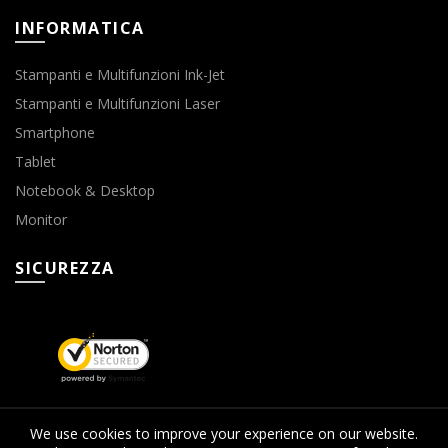
INFORMATICA
Stampanti e Multifunzioni Ink-Jet
Stampanti e Multifunzioni Laser
Smartphone
Tablet
Notebook & Desktop
Monitor
SICUREZZA
We use cookies to improve your experience on our website.