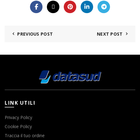
PREVIOUS POST
NEXT POST
LINK UTILI
Privacy Policy
Cookie Policy
Traccia il tuo ordine