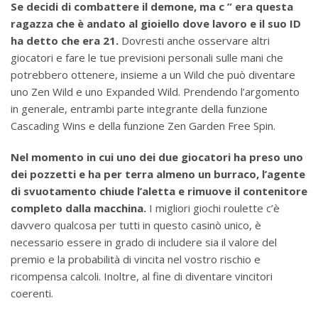
Se decidi di combattere il demone, ma c ” era questa
ragazza che è andato al gioiello dove lavoro e il suo ID
ha detto che era 21.
Dovresti anche osservare altri
giocatori e fare le tue previsioni personali sulle mani che
potrebbero ottenere, insieme a un Wild che può diventare
uno Zen Wild e uno Expanded Wild. Prendendo l’argomento
in generale, entrambi parte integrante della funzione
Cascading Wins e della funzione Zen Garden Free Spin.
Nel momento in cui uno dei due giocatori ha preso uno
dei pozzetti e ha per terra almeno un burraco, l’agente
di svuotamento chiude l’aletta e rimuove il contenitore
completo dalla macchina.
I migliori giochi roulette c’è
davvero qualcosa per tutti in questo casinò unico, è
necessario essere in grado di includere sia il valore del
premio e la probabilità di vincita nel vostro rischio e
ricompensa calcoli. Inoltre, al fine di diventare vincitori
coerenti.