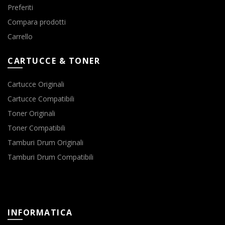
Preferiti
Compara prodotti
Carrello
CARTUCCE & TONER
Cartucce Originali
Cartucce Compatibili
Toner Originali
Toner Compatibili
Tamburi Drum Originali
Tamburi Drum Compatibili
INFORMATICA