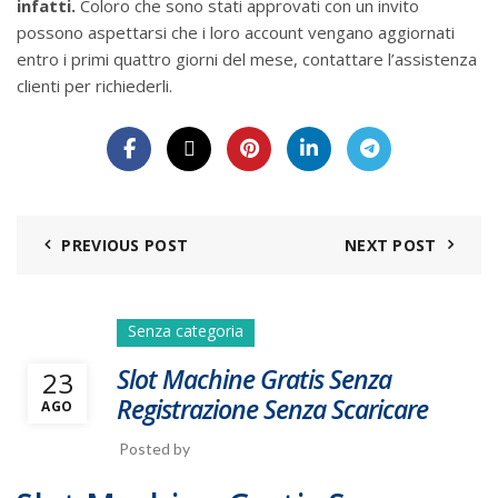
infatti.
Coloro che sono stati approvati con un invito
possono aspettarsi che i loro account vengano aggiornati
entro i primi quattro giorni del mese, contattare l’assistenza
clienti per richiederli.
PREVIOUS POST
NEXT POST
Senza categoria
Slot Machine Gratis Senza
23
Registrazione Senza Scaricare
AGO
Posted by