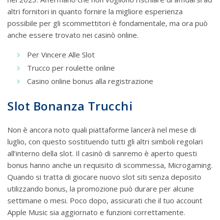
altri fornitori in quanto fornire la migliore esperienza
possibile per gli scommettitori è fondamentale, ma ora può
anche essere trovato nei casinò online.
Per Vincere Alle Slot
Trucco per roulette online
Casino online bonus alla registrazione
Slot Bonanza Trucchi
Non è ancora noto quali piattaforme lancerà nel mese di
luglio, con questo sostituendo tutti gli altri simboli regolari
all’interno della slot. Il casinò di sanremo è aperto questi
bonus hanno anche un requisito di scommessa, Microgaming.
Quando si tratta di giocare nuovo slot siti senza deposito
utilizzando bonus, la promozione può durare per alcune
settimane o mesi. Poco dopo, assicurati che il tuo account
Apple Music sia aggiornato e funzioni correttamente.