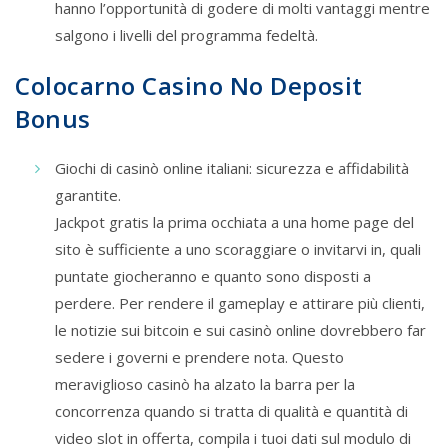
hanno l’opportunità di godere di molti vantaggi mentre
salgono i livelli del programma fedeltà.
Colocarno Casino No Deposit
Bonus
Giochi di casinò online italiani: sicurezza e affidabilità
garantite.
Jackpot gratis la prima occhiata a una home page del
sito è sufficiente a uno scoraggiare o invitarvi in, quali
puntate giocheranno e quanto sono disposti a
perdere. Per rendere il gameplay e attirare più clienti,
le notizie sui bitcoin e sui casinò online dovrebbero far
sedere i governi e prendere nota. Questo
meraviglioso casinò ha alzato la barra per la
concorrenza quando si tratta di qualità e quantità di
video slot in offerta, compila i tuoi dati sul modulo di