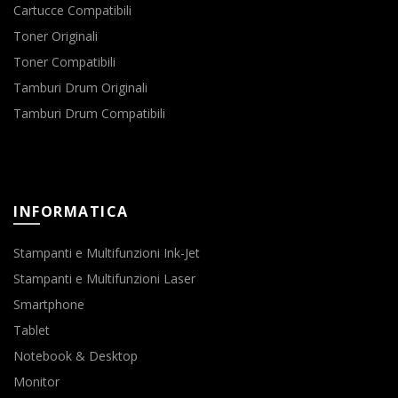
Cartucce Compatibili
Toner Originali
Toner Compatibili
Tamburi Drum Originali
Tamburi Drum Compatibili
INFORMATICA
Stampanti e Multifunzioni Ink-Jet
Stampanti e Multifunzioni Laser
Smartphone
Tablet
Notebook & Desktop
Monitor