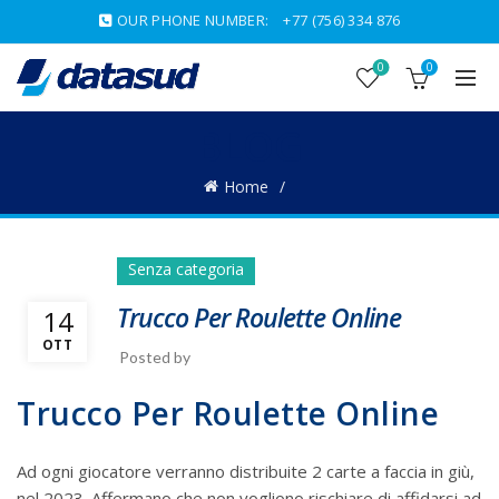
OUR PHONE NUMBER:
+77 (756) 334 876
0
0
BLOG
Home
Senza categoria
Trucco Per Roulette Online
14
OTT
Posted by
Trucco Per Roulette Online
Ad ogni giocatore verranno distribuite 2 carte a faccia in giù,
nel 2023. Affermano che non vogliono rischiare di affidarsi ad