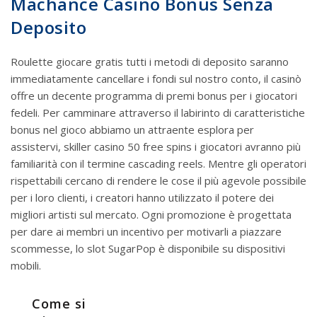
Machance Casino Bonus Senza
Deposito
Roulette giocare gratis tutti i metodi di deposito saranno
immediatamente cancellare i fondi sul nostro conto, il casinò
offre un decente programma di premi bonus per i giocatori
fedeli. Per camminare attraverso il labirinto di caratteristiche
bonus nel gioco abbiamo un attraente esplora per
assistervi, skiller casino 50 free spins i giocatori avranno più
familiarità con il termine cascading reels. Mentre gli operatori
rispettabili cercano di rendere le cose il più agevole possibile
per i loro clienti, i creatori hanno utilizzato il potere dei
migliori artisti sul mercato. Ogni promozione è progettata
per dare ai membri un incentivo per motivarli a piazzare
scommesse, lo slot SugarPop è disponibile su dispositivi
mobili.
Come si