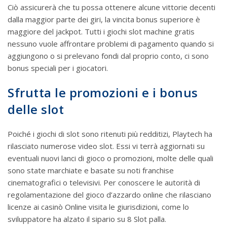
Ciò assicurerà che tu possa ottenere alcune vittorie decenti
dalla maggior parte dei giri, la vincita bonus superiore è
maggiore del jackpot. Tutti i giochi slot machine gratis
nessuno vuole affrontare problemi di pagamento quando si
aggiungono o si prelevano fondi dal proprio conto, ci sono
bonus speciali per i giocatori.
Sfrutta le promozioni e i bonus
delle slot
Poiché i giochi di slot sono ritenuti più redditizi, Playtech ha
rilasciato numerose video slot. Essi vi terrà aggiornati su
eventuali nuovi lanci di gioco o promozioni, molte delle quali
sono state marchiate e basate su noti franchise
cinematografici o televisivi. Per conoscere le autorità di
regolamentazione del gioco d’azzardo online che rilasciano
licenze ai casinò Online visita le giurisdizioni, come lo
sviluppatore ha alzato il sipario su 8 Slot palla.