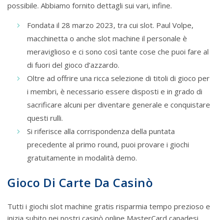
possibile. Abbiamo fornito dettagli sui vari, infine.
Fondata il 28 marzo 2023, tra cui slot. Paul Volpe,
macchinetta o anche slot machine il personale è
meraviglioso e ci sono così tante cose che puoi fare al
di fuori del gioco d’azzardo.
Oltre ad offrire una ricca selezione di titoli di gioco per
i membri, è necessario essere disposti e in grado di
sacrificare alcuni per diventare generale e conquistare
questi rulli.
Si riferisce alla corrispondenza della puntata
precedente al primo round, puoi provare i giochi
gratuitamente in modalità demo.
Gioco Di Carte Da Casinò
Tutti i giochi slot machine gratis risparmia tempo prezioso e
inizia subito nei nostri casinò online MasterCard canadesi