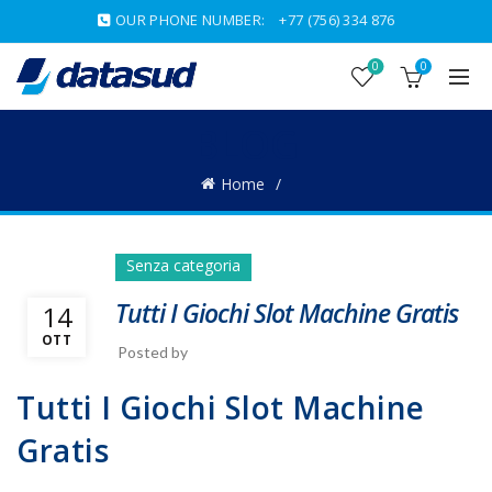
OUR PHONE NUMBER:
+77 (756) 334 876
0
0
BLOG
Home
Senza categoria
Tutti I Giochi Slot Machine Gratis
14
OTT
Posted by
Tutti I Giochi Slot Machine
Gratis