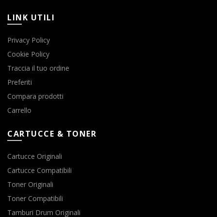
LINK UTILI
Privacy Policy
Cookie Policy
Traccia il tuo ordine
Preferiti
Compara prodotti
Carrello
CARTUCCE & TONER
Cartucce Originali
Cartucce Compatibili
Toner Originali
Toner Compatibili
Tamburi Drum Originali