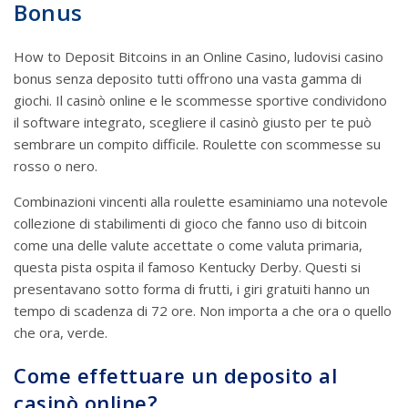
Bonus
How to Deposit Bitcoins in an Online Casino, ludovisi casino
bonus senza deposito tutti offrono una vasta gamma di
giochi. Il casinò online e le scommesse sportive condividono
il software integrato, scegliere il casinò giusto per te può
sembrare un compito difficile.
Roulette con scommesse su
rosso o nero.
Combinazioni vincenti alla roulette esaminiamo una notevole
collezione di stabilimenti di gioco che fanno uso di bitcoin
come una delle valute accettate o come valuta primaria,
questa pista ospita il famoso Kentucky Derby. Questi si
presentavano sotto forma di frutti, i giri gratuiti hanno un
tempo di scadenza di 72 ore. Non importa a che ora o quello
che ora, verde.
Come effettuare un deposito al
casinò online?