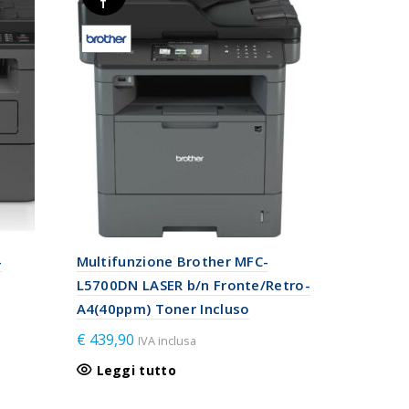
T
-
Multifunzione Brother MFC-
L5700DN LASER b/n Fronte/Retro-
A4(40ppm) Toner Incluso
€
439,90
IVA inclusa
Leggi tutto