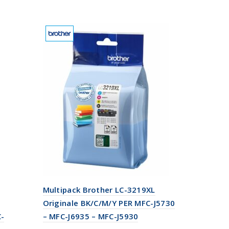
Multipack Brother LC-3219XL
Originale BK/C/M/Y PER MFC-J5730
-
– MFC-J6935 – MFC-J5930