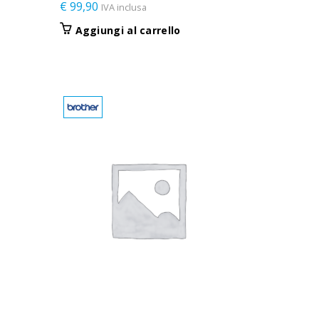
€
99,90
IVA inclusa
Aggiungi al carrello