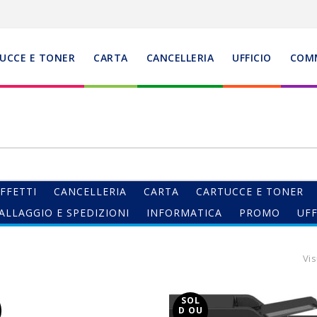
UCCE E TONER
CARTA
CANCELLERIA
UFFICIO
COM
FFETTI
CANCELLERIA
CARTA
CARTUCCE E TONER
ALLAGGIO E SPEDIZIONI
INFORMATICA
PROMO
UFF
Vis
SOL
D OU