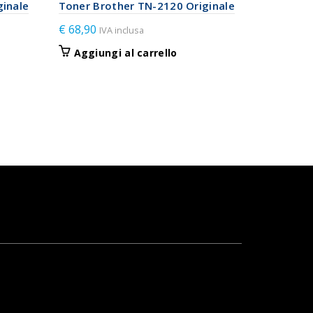
ginale
Toner Brother TN-2120 Originale
€
68,90
IVA inclusa
Aggiungi al carrello