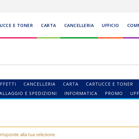
UCCE E TONER
CARTA
CANCELLERIA
UFFICIO
COM
FFETTI
CANCELLERIA
CARTA
CARTUCCE E TONER
ALLAGGIO E SPEDIZIONI
INFORMATICA
PROMO
UFF
risponde alla tua selezione.