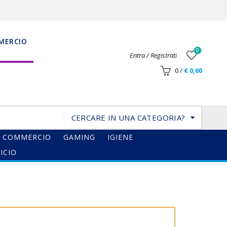
MERCIO
0
Entra / Registrati
0
/
€
0,00
CERCARE IN UNA CATEGORIA?
COMMERCIO
GAMING
IGIENE
ICIO