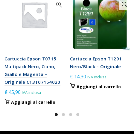
Cartuccia Epson T0715
Cartuccia Epson T1291
Multipack Nero, Ciano,
Nero/Black – Originale
Giallo e Magenta –
€
14,30
IVA inclusa
Originale C13T07154020
Aggiungi al carrello
€
45,90
IVA inclusa
Aggiungi al carrello