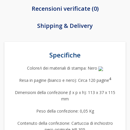
Recensioni verificate (0)
Shipping & Delivery
Specifiche
Colore/i dei materiali di stampa: Nero
4
Resa in pagine (bianco e nero): Circa 120 pagine
Dimensioni della confezione (l x p x h): 113 x 37 x 115
mm
Peso della confezione: 0,05 Kg
Contenuto della confezione: Cartuccia di inchiostro
nero originale HP 305