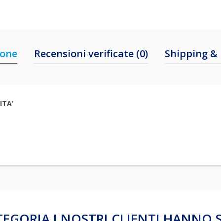
ione
Recensioni verificate (0)
Shipping & 
ITA’
TEGORIA I NOSTRI CLIENTI HANNO 