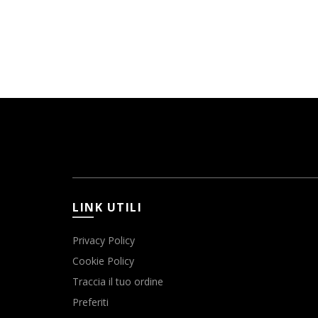
LINK UTILI
Privacy Policy
Cookie Policy
Traccia il tuo ordine
Preferiti