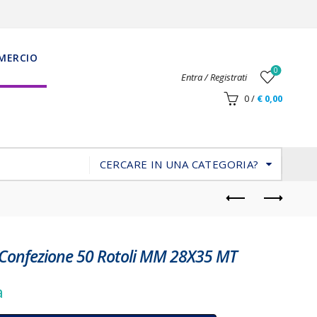
MERCIO
0
Entra / Registrati
0
/
€
0,00
CERCARE IN UNA CATEGORIA?
 Confezione 50 Rotoli MM 28X35 MT
a