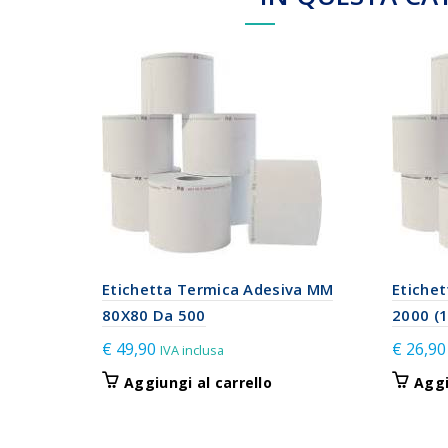
Etichetta Termica Adesiva MM
Etiche
80X80 Da 500
2000 (1
€
49,90
€
26,90
IVA inclusa
Aggiungi al carrello
Aggi