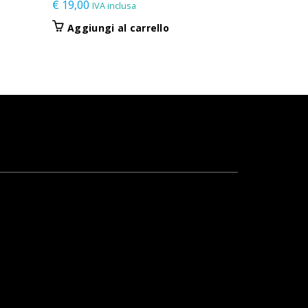
€
19,00
IVA inclusa
Aggiungi al carrello