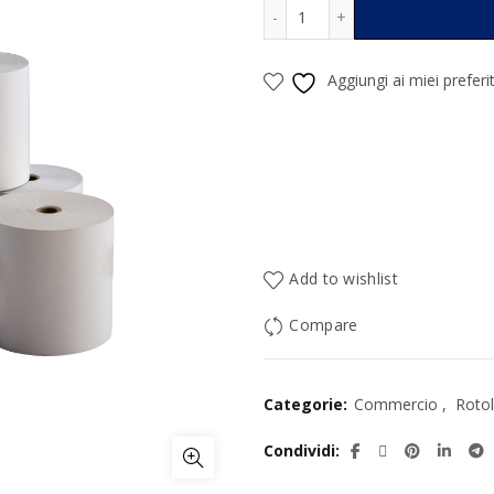
Rotolo Carta Termica Con
Alternative:
Aggiungi ai miei preferit
Add to wishlist
Compare
Categorie:
Commercio
,
Rotol
Condividi