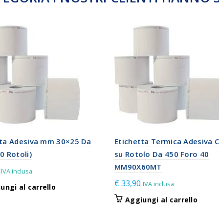
tta Adesiva mm 30×25 Da
Etichetta Termica Adesiva 
0 Rotoli)
su Rotolo Da 450 Foro 40
MM90X60MT
IVA inclusa
€
33,90
IVA inclusa
ungi al carrello
Aggiungi al carrello