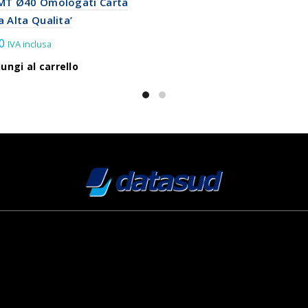
MT Ø40 Omologati Carta
 Alta Qualita’
0
IVA inclusa
ungi al carrello