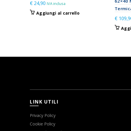
62×40 
€
24,90
IVA inclusa
Termica
Aggiungi al carrello
€
109,9
Aggi
LINK UTILI
Privacy Policy
Cookie Policy