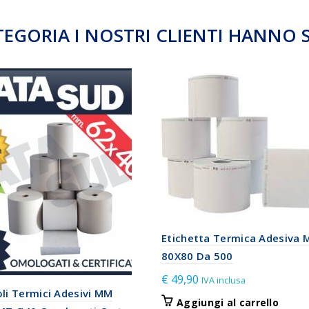
TEGORIA I NOSTRI CLIENTI HANNO 
Etichetta Termica Adesiva
80X80 Da 500
€
49,90
IVA inclusa
li Termici Adesivi MM
Aggiungi al carrello