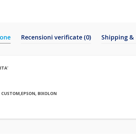
ione
Recensioni verificate (0)
Shipping & 
ITA’
, CUSTOM,EPSON, BIXOLON