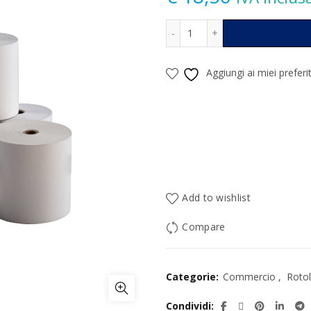
Rotolo Carta Termica Co
Alternative:
Aggiungi ai miei preferit
Add to wishlist
Compare
Categorie:
Commercio
,
Rotol
Condividi