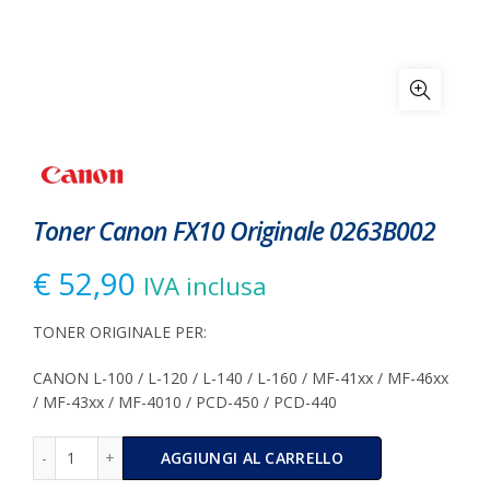
Toner Canon FX10 Originale 0263B002
€
52,90
IVA inclusa
TONER ORIGINALE PER:
CANON L-100 / L-120 / L-140 / L-160 / MF-41xx / MF-46xx
/ MF-43xx / MF-4010 / PCD-450 / PCD-440
Toner Canon FX10 Originale 0263B002 quantità
Alternative:
AGGIUNGI AL CARRELLO