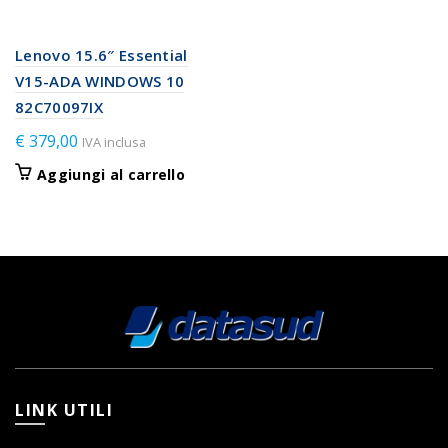
Lenovo 15.6″ Essential
V15-ADA WINDOWS 10
82C70097IX
€
379,00
IVA inclusa
Aggiungi al carrello
LINK UTILI