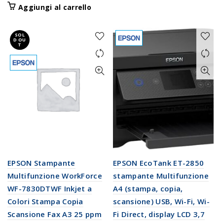
Aggiungi al carrello
SOL
D OU
T
EPSON Stampante
EPSON EcoTank ET-2850
Multifunzione WorkForce
stampante Multifunzione
WF-7830DTWF Inkjet a
A4 (stampa, copia,
Colori Stampa Copia
scansione) USB, Wi-Fi, Wi-
Scansione Fax A3 25 ppm
Fi Direct, display LCD 3,7