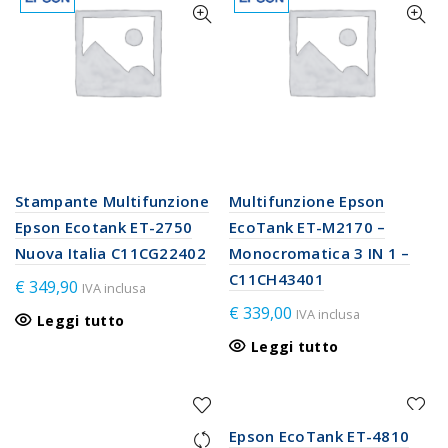
Stampante Multifunzione
Multifunzione Epson
Epson Ecotank ET-2750
EcoTank ET-M2170 –
Nuova Italia C11CG22402
Monocromatica 3 IN 1 –
C11CH43401
€
349,90
IVA inclusa
€
339,00
IVA inclusa
Leggi tutto
Leggi tutto
Epson EcoTank ET-4810