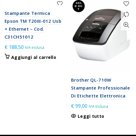
SOL
D OU
T
Stampante Termica
Epson TM T20III-012 Usb
+ Ethernet – Cod.
C31CH51012
€
188,50
IVA inclusa
Aggiungi al carrello
Brother QL-710W
Stampante Professionale
Di Etichette Elettronica
€
99,00
IVA inclusa
Leggi tutto