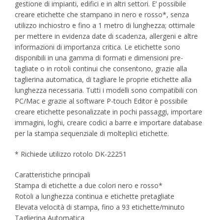
gestione di impianti, edifici e in altri settori. E’ possibile
creare etichette che stampano in nero e rosso*, senza
utilizzo inchiostro e fino a 1 metro di lunghezza; ottimale
per mettere in evidenza date di scadenza, allergeni e altre
informazioni di importanza critica. Le etichette sono
disponibili in una gamma di formati e dimensioni pre-
tagliate o in rotoli continui che consentono, grazie alla
taglierina automatica, di tagliare le proprie etichette alla
lunghezza necessaria. Tutti i modelli sono compatibili con
PC/Mac e grazie al software P-touch Editor è possibile
creare etichette pesonalizzate in pochi passaggi, importare
immagini, loghi, creare codici a barre e importare database
per la stampa sequenziale di molteplici etichette.
* Richiede utilizzo rotolo DK-22251
Caratteristiche principali
Stampa di etichette a due colori nero e rosso*
Rotoli a lunghezza continua e etichette pretagliate
Elevata velocità di stampa, fino a 93 etichette/minuto
Taglierina Automatica