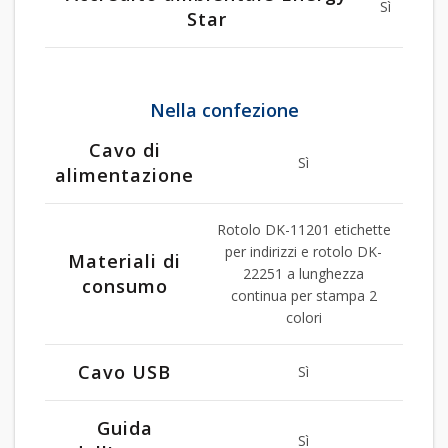
Sì
Star
Nella confezione
Cavo di
Sì
alimentazione
Rotolo DK-11201 etichette
per indirizzi e rotolo DK-
Materiali di
22251 a lunghezza
consumo
continua per stampa 2
colori
Cavo USB
Sì
Guida
Sì