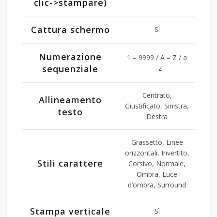
clic->stampare)
Cattura schermo
Sì
Numerazione
1 – 9999 / A – Z / a
sequenziale
– z
Centrato,
Allineamento
Giustificato, Sinistra,
testo
Destra
Grassetto, Linee
orizzontali, Invertito,
Stili carattere
Corsivo, Normale,
Ombra, Luce
d’ombra, Surround
Stampa verticale
Sì