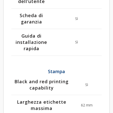
dell’utente
Scheda di
Sì
garanzia
Guida di
installazione
Sì
rapida
Stampa
Black and red printing
Sì
capability
Larghezza etichette
62 mm
massima