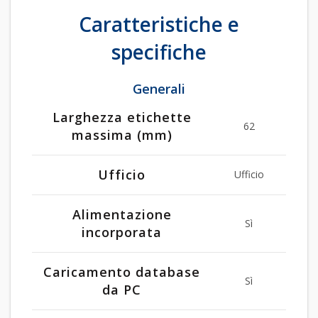
Caratteristiche e
specifiche
Generali
Larghezza etichette
62
massima (mm)
Ufficio
Ufficio
Alimentazione
Sì
incorporata
Caricamento database
Sì
da PC