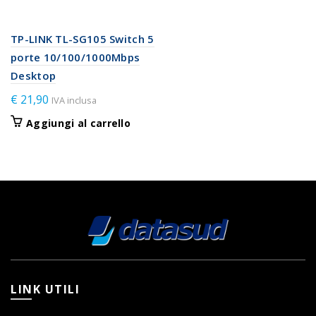
TP-LINK TL-SG105 Switch 5
porte 10/100/1000Mbps
Desktop
€
21,90
IVA inclusa
Aggiungi al carrello
LINK UTILI